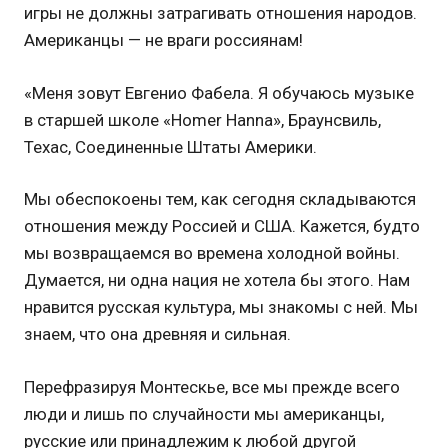
игры не должны затрагивать отношения народов.
Американцы — не враги россиянам!
«Меня зовут Евгенио Фабела. Я обучаюсь музыке
в старшей школе «Homer Hanna», Браунсвиль,
Техас, Соединенные Штаты Америки.
Мы обеспокоены тем, как сегодня складываются
отношения между Россией и США. Кажется, будто
мы возвращаемся во времена холодной войны.
Думается, ни одна нация не хотела бы этого. Нам
нравится русская культура, мы знакомы с ней. Мы
знаем, что она древняя и сильная.
Перефразируя Монтескье, все мы прежде всего
люди и лишь по случайности мы американцы,
русские или принадлежим к любой другой