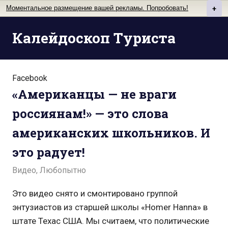
Моментальное размещение вашей рекламы. Попробовать!
+
Перейти
Калейдоскоп Туриста
к
содержимому
Facebook
«Американцы — не враги
россиянам!» — это слова
американских школьников. И
это радует!
Видео
,
Любопытно
Это видео снято и смонтировано группой
энтузиастов из старшей школы «Homer Hanna» в
штате Техас США. Мы считаем, что политические