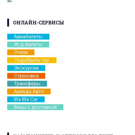
ОНЛАЙН-СЕРВИСЫ
Авиабилеты
Ж/д билеты
Отели
Подобрать тур
Экскурсии
Страховка
Трансферы
Аренда Авто
Bla Bla Car
Визы с доставкой