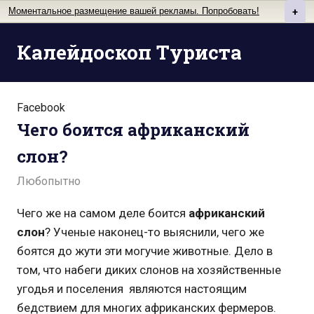
Моментальное размещение вашей рекламы. Попробовать!
+
Перейти
Калейдоскоп Туриста
к
содержимому
Facebook
Чего боится африканский
слон?
Любопытно
Чего же на самом деле боится
африканский
слон
? Ученые наконец-то выяснили, чего же
боятся до жути эти могучие животные. Дело в
том, что набеги диких слонов на хозяйственные
угодья и поселения являются настоящим
бедствием для многих африканских фермеров.