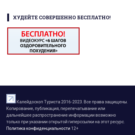
ХУДЕЙТЕ СОВЕРШЕННО БЕСПЛАТНО!
Калейдоскоп Туриста 2016-2023. Все права защищены.
Копирование, публикация, перепечатывание или
дальнейшее распространение информации возможно
только при указании открытой гиперссылки на этот ресурс.
Политика конфиденциальности
12+