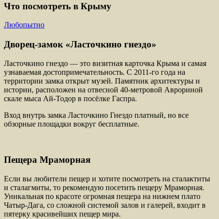
Что посмотреть в Крыму
Любопытно
Дворец-замок «Ласточкино гнездо»
Ласточкино гнездо — это визитная карточка Крыма и самая
узнаваемая достопримечательность. С 2011-го года на
территории замка открыт музей. Памятник архитектуры и
истории, расположен на отвесной 40-метровой Аврориной
скале мыса Ай-Тодор в посёлке Гаспра.
Вход внутрь замка Ласточкино Гнездо платный, но все
обзорные площадки вокруг бесплатные.
Пещера Мраморная
Если вы любители пещер и хотите посмотреть на сталактиты
и сталагмиты, то рекомендую посетить пещеру Мраморная.
Уникальная по красоте огромная пещера на нижнем плато
Чатыр-Дага, со сложной системой залов и галерей, входит в
пятерку красивейших пещер мира.