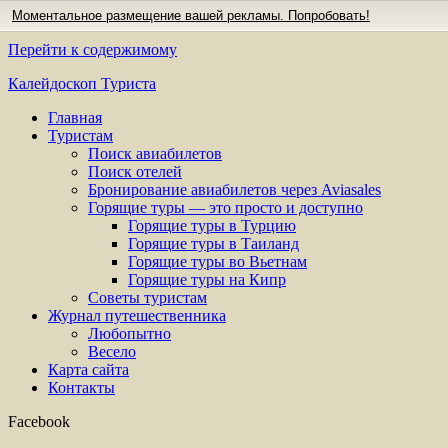
Моментальное размещение вашей рекламы. Попробовать!
Перейти к содержимому
Калейдоскоп Туриста
Главная
Туристам
Поиск авиабилетов
Поиск отелей
Бронирование авиабилетов через Aviasales
Горящие туры — это просто и доступно
Горящие туры в Турцию
Горящие туры в Таиланд
Горящие туры во Вьетнам
Горящие туры на Кипр
Советы туристам
Журнал путешественника
Любопытно
Весело
Карта сайта
Контакты
Facebook