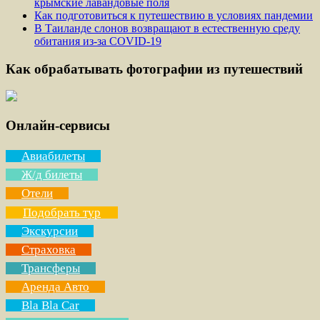
крымские лавандовые поля
Как подготовиться к путешествию в условиях пандемии
В Таиланде слонов возвращают в естественную среду
обитания из-за COVID-19
Как обрабатывать фотографии из путешествий
Онлайн-сервисы
Авиабилеты
Ж/д билеты
Отели
Подобрать тур
Экскурсии
Страховка
Трансферы
Аренда Авто
Bla Bla Car