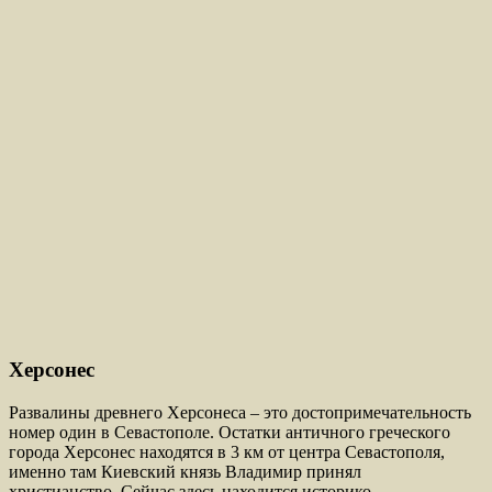
Херсонес
Развалины древнего Херсонеса – это достопримечательность
номер один в Севастополе. Остатки античного греческого
города Херсонес находятся в 3 км от центра Севастополя,
именно там Киевский князь Владимир принял
христианство. Сейчас здесь находится историко-