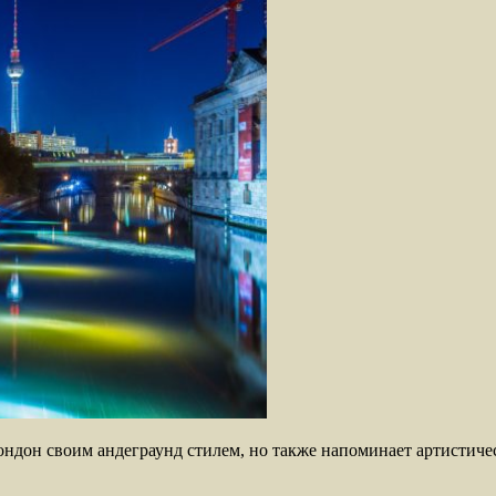
ндон своим андеграунд стилем, но также напоминает артистиче