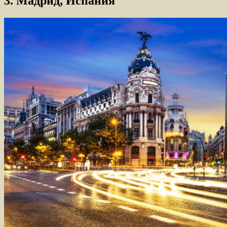
3. Мадрид, Испания