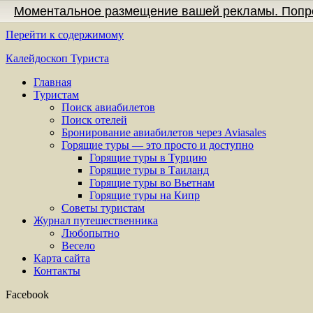
Моментальное размещение вашей рекламы. Попр
Перейти к содержимому
Калейдоскоп Туриста
Главная
Туристам
Поиск авиабилетов
Поиск отелей
Бронирование авиабилетов через Aviasales
Горящие туры — это просто и доступно
Горящие туры в Турцию
Горящие туры в Таиланд
Горящие туры во Вьетнам
Горящие туры на Кипр
Советы туристам
Журнал путешественника
Любопытно
Весело
Карта сайта
Контакты
Facebook