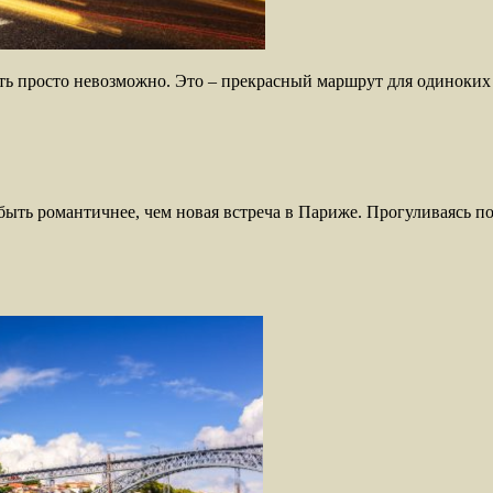
ь просто невозможно. Это – прекрасный маршрут для одиноких 
т быть романтичнее, чем новая встреча в Париже. Прогуливаясь 