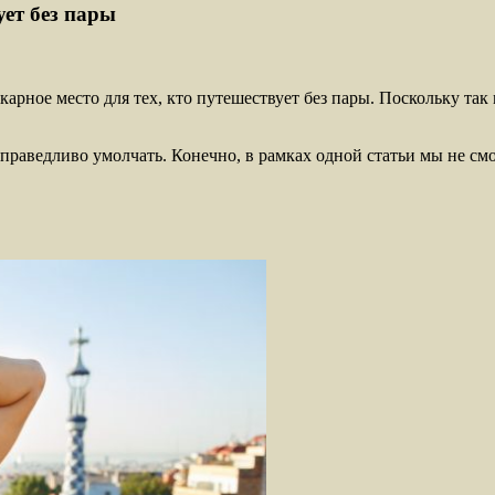
ует без пары
арное место для тех, кто путешествует без пары. Поскольку та
праведливо умолчать. Конечно, в рамках одной статьи мы не см