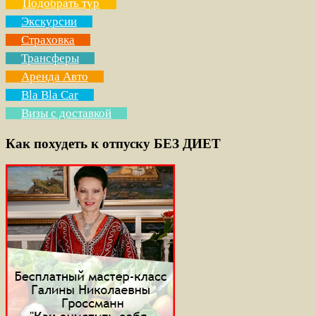
Подобрать тур
Экскурсии
Страховка
Трансферы
Аренда Авто
Bla Bla Car
Визы с доставкой
Как похудеть к отпуску БЕЗ ДИЕТ