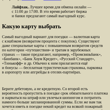
Лайфхак.
Лучшее время для обмена онлайн —
с 11:00 до 17:00. В это время работает биржа
и банки предлагают самый выгодный курс.
Какую карту выбрать
Самый выгодный вариант для поездки — валютная карта
с кэшбэком (возвратом процента с покупок). Существуют
даже специальные карты с повышенным возвратом средств
по категории «путешествия» и тратам в зарубежных
странах — такие предлагают, например, «Промсвязьбанк»,
«Бинбанк», «Банк Хоум Кредит», «Русский Стандарт»,
«Тинькофф» и др. Обычно к ним прилагаются ещё
и бонусы — бесплатная туристическая страховка, парковка
в аэропорту или апгрейды в отелях-партнёрах.
Берите дебетовую, а не кредитную. Со второй есть
вероятность пропустить в поездке срок обязательного платежа
и нарваться на штраф или увлечься шопингом и потратить
намного больше запланированной суммы. Если же вам так
хочется иметь в поездке некий кредит на всякий пожарный