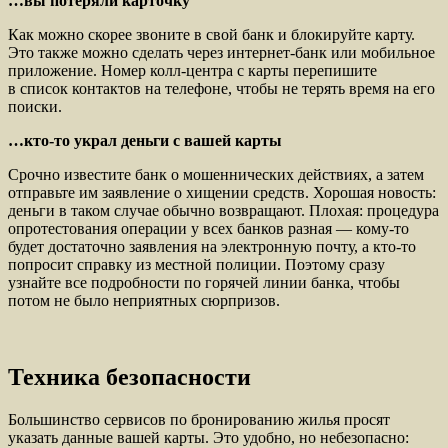
…вы потеряли
карточку
Как можно скорее звоните в свой банк и блокируйте карту.
Это также можно сделать через интернет-банк или мобильное
приложение. Номер колл-центра с карты перепишите
в список контактов на телефоне, чтобы не терять время на его
поиски.
…кто-то украл
деньги с вашей карты
Срочно известите банк о мошеннических действиях, а затем
отправьте им заявление о хищении средств. Хорошая новость:
деньги в таком случае обычно возвращают. Плохая: процедура
опротестования операции у всех банков разная — кому-то
будет достаточно заявления на электронную почту, а кто-то
попросит справку из местной полиции. Поэтому сразу
узнайте все подробности по горячей линии банка, чтобы
потом не было неприятных сюрпризов.
Техника безопасности
Большинство сервисов по бронированию жилья просят
указать данные вашей карты. Это удобно, но небезопасно: