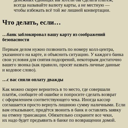
всегда называйте валюту карты, а не местную —
чтобы избежать всё той же лишней конвертации.
Что делать, если…
…банк заблокировал вашу карту из соображений
безопасности
Первым делом нужно позвонить по номеру колл-центра,
указанного на карте, и объяснить ситуацию. У каждого банка
свои условия для снятия подозрений, некоторым достаточно
вашего звонка (как правило, просят назвать личные данные
и кодовое слово).
…с вас сняли
оплату дважды
Как можно скорее вернитесь в то место, где совершали
платёж, сообщите об ошибке и попросите сделать возврат
с оформлением соответствующего чека. Иногда кассир
соглашается просто вернуть лишнюю сумму наличными. Если
вам отказывают, придётся звонить в банк и оставлять заявку
на отмену трансакции. Обязательно сохраните все чеки,
их надо будет предъявить в банке по возвращении домой.