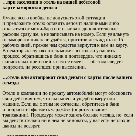
…при заселении
в отель на вашей
дебетовой
карте
заморозили деньги
Лучше всего вообще не допускать этой ситуации
и предложить отелю оставить депозит наличными либо
отказаться от мини-бара и оплачивать дополнительные
расходы сразу же, а не записывать на номер. Если увильнуть
от заморозки никак не удаётся, приготовьтесь ждать от 15
рабочих дней, прежде чем средства вернутся к вам на карту.
В некоторых случаях отель может несколько ускорить
процесс, обратившись в банк и подтвердив, что никаких
финансовых претензий к вам не имеет — об этом следует
попросить на ресепшен при выселении.
…отель или автопрокат снял деньги с карты после вашего
отъезда
Отели и компании по прокату автомобилей могут обосновать
свои действия тем, что вы нанесли ущерб номеру или
машине. Если вы с этим не согласны, обратитесь в банк
и попросите оформить чарджбэк (опротестование
трансакции). Процедура может занять больше месяца, но, если
вы действительно ни в чём не виноваты, у вас есть неплохие
шансы на возврат.