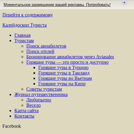
+
Моментальное размещение вашей рекламы. Попробовать!
Перейти к содержимому
Калейдоскоп Туриста
Главная
Туристам
Поиск авиабилетов
Поиск отелей
Бронирование авиабилетов через Aviasales
Горящие туры — это просто и доступно
Горящие туры в Турцию
Горящие туры в Таиланд
Горящие туры во Вьетнам
Горящие туры на Кипр
Советы туристам
Журнал путешественника
Любопытно
Весело
Карта сайта
Контакты
Facebook