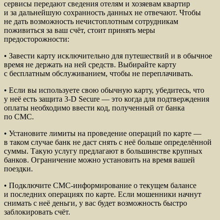
сервисы передают сведения оте­лям и хозяевам квартир
и за дальнейшую сохранность данных не отвечают. Чтобы
не дать возможность нечистоплотным сотрудникам
поживиться за ваш счёт, стоит принять меры
предосторожности:
• Завести карту исключительно для путешествий и в обычное
время не держать на ней средств. Выбирайте карту
с бесплатным обслуживанием, чтобы не переплачивать.
• Если вы используете свою обычную карту, убедитесь, что
у неё есть защита 3-D Secure — это когда для подтверждения
оплаты необходимо ввести код, полученный от банка
по СМС.
• Установите лимиты на проведение операций по карте —
в таком случае банк не даст снять с неё больше определённой
суммы. Такую услугу предлагают в большинстве крупных
банков. Ограничение можно установить на время вашей
поездки.
• Подключите СМС-информирование о текущем балансе
и последних операциях по карте. Если мошенники начнут
снимать с неё деньги, у вас будет возможность быстро
заблокировать счёт.