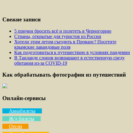
Свежие записи
5 причин бросить всё и полететь в Черногорию
Страны, открытые для туристов из России
Хотели этим летом съездить в Прованс? Посетите
крымские лавандовые поля
Как подготовиться к путешествию в условиях пандемии
В Таиланде слонов возвращают в естественную среду
обитания из-за COVID-19
Как обрабатывать фотографии из путешествий
Онлайн-сервисы
Авиабилеты
Ж/д билеты
Отели