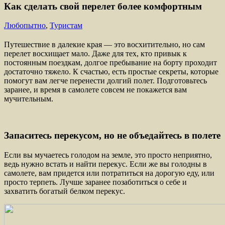
Как сделать свой перелет более комфортным
Любопытно
,
Туристам
Путешествие в далекие края — это восхитительно, но сам
перелет восхищает мало. Даже для тех, кто привык к
постоянным поездкам, долгое пребывание на борту проходит
достаточно тяжело. К счастью, есть простые секреты, которые
помогут вам легче перенести долгий полет. Подготовьтесь
заранее, и время в самолете совсем не покажется вам
мучительным.
Запаситесь перекусом, но не объедайтесь в полете
Если вы мучаетесь голодом на земле, это просто неприятно,
ведь нужно встать и найти перекус. Если же вы голодны в
самолете, вам придется или потратиться на дорогую еду, или
просто терпеть. Лучше заранее позаботиться о себе и
захватить богатый белком перекус.