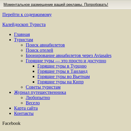
Моментальное размещение вашей рекламы. Попробовать!
Перейти к содержимому
Калейдоскоп Туриста
Главная
Туристам
Поиск авиабилетов
Поиск отелей
Бронирование авиабилетов через Aviasales
Горящие туры — это просто и доступно
Горящие туры в Турцию
Горящие туры в Таиланд
Горящие туры во Вьетнам
Горящие туры на Кипр
Советы туристам
Журнал путешественника
Любопытно
Весело
Карта сайта
Контакты
Facebook