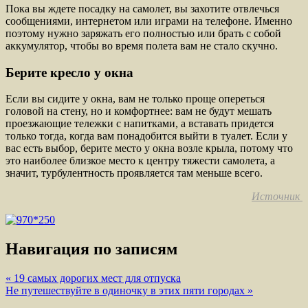
Пока вы ждете посадку на самолет, вы захотите отвлечься
сообщениями, интернетом или играми на телефоне. Именно
поэтому нужно заряжать его полностью или брать с собой
аккумулятор, чтобы во время полета вам не стало скучно.
Берите кресло у окна
Если вы сидите у окна, вам не только проще опереться
головой на стену, но и комфортнее: вам не будут мешать
проезжающие тележки с напитками, а вставать придется
только тогда, когда вам понадобится выйти в туалет. Если у
вас есть выбор, берите место у окна возле крыла, потому что
это наиболее близкое место к центру тяжести самолета, а
значит, турбулентность проявляется там меньше всего.
Источник
Навигация по записям
« 19 самых дорогих мест для отпуска
Не путешествуйте в одиночку в этих пяти городах »