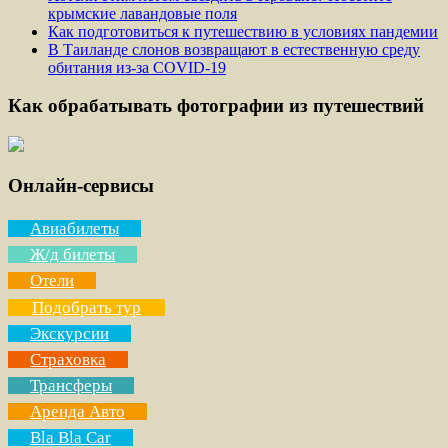
крымские лавандовые поля
Как подготовиться к путешествию в условиях пандемии
В Таиланде слонов возвращают в естественную среду
обитания из-за COVID-19
Как обрабатывать фотографии из путешествий
Онлайн-сервисы
Авиабилеты
Ж/д билеты
Отели
Подобрать тур
Экскурсии
Страховка
Трансферы
Аренда Авто
Bla Bla Car