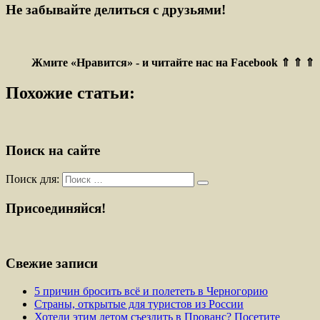
Не забывайте делиться с друзьями!
Жмите «Нравится» - и читайте нас на Facebook ⇑ ⇑ ⇑
Похожие статьи:
Поиск на сайте
Поиск для:
Присоединяйся!
Свежие записи
5 причин бросить всё и полететь в Черногорию
Страны, открытые для туристов из России
Хотели этим летом съездить в Прованс? Посетите