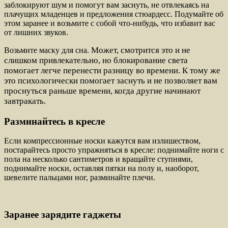
заблокируют шум и помогут вам заснуть, не отвлекаясь на
плачущих младенцев и предложения стюардесс. Подумайте об
этом заранее и возьмите с собой что-нибудь, что избавит вас
от лишних звуков.
Может, смотрится это и не
Возьмите маску для сна.
слишком привлекательно, но блокирование света
помогает легче перенести разницу во времени. К тому же
это психологически помогает заснуть и не позволяет вам
проснуться раньше времени, когда другие начинают
завтракать.
Разминайтесь в кресле
Если компрессионные носки кажутся вам излишеством,
постарайтесь просто упражняться в кресле: поднимайте ноги с
пола на несколько сантиметров и вращайте ступнями,
поднимайте носки, оставляя пятки на полу и, наоборот,
шевелите пальцами ног, разминайте плечи.
Заранее зарядите гаджеты