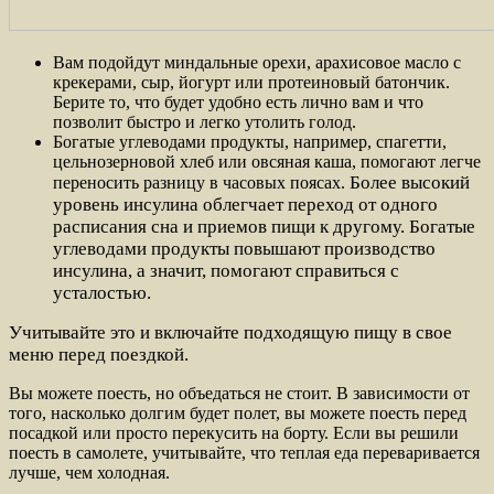
Вам подойдут миндальные орехи, арахисовое масло с
крекерами, сыр, йогурт или протеиновый батончик.
Берите то, что будет удобно есть лично вам и что
позволит быстро и легко утолить голод.
Богатые углеводами продукты, например, спагетти,
цельнозерновой хлеб или овсяная каша, помогают легче
Более высокий
переносить разницу в часовых поясах.
уровень инсулина облегчает переход от одного
расписания сна и приемов пищи к другому. Богатые
углеводами продукты повышают производство
инсулина, а значит, помогают справиться с
усталостью.
Учитывайте это и включайте подходящую пищу в свое
меню перед поездкой.
Вы можете поесть, но объедаться не стоит. В зависимости от
того, насколько долгим будет полет, вы можете поесть перед
посадкой или просто перекусить на борту. Если вы решили
поесть в самолете, учитывайте, что теплая еда переваривается
лучше, чем холодная.