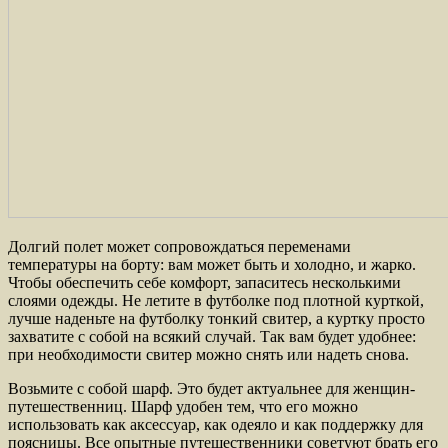
Долгий полет может сопровождаться переменами
температуры на борту: вам может быть и холодно, и жарко.
Чтобы обеспечить себе комфорт, запаситесь несколькими
слоями одежды. Не летите в футболке под плотной курткой,
лучше наденьте на футболку тонкий свитер, а куртку просто
захватите с собой на всякий случай. Так вам будет удобнее:
при необходимости свитер можно снять или надеть снова.
Возьмите с собой шарф. Это будет актуальнее для женщин-
путешественниц. Шарф удобен тем, что его можно
использовать как аксессуар, как одеяло и как поддержку для
поясницы. Все опытные путешественники советуют брать его