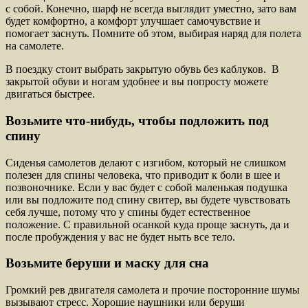
с собой. Конечно, шарф не всегда выглядит уместно, зато вам
будет комфортно, а комфорт улучшает самочувствие и
помогает заснуть. Помните об этом, выбирая наряд для полета
на самолете.
В поездку стоит выбрать закрытую обувь без каблуков. В
закрытой обуви и ногам удобнее и вы попросту можете
двигаться быстрее.
Возьмите что-нибудь, чтобы подложить под
спину
Сиденья самолетов делают с изгибом, который не слишком
полезен для спины человека, что приводит к боли в шее и
позвоночнике. Если у вас будет с собой маленькая подушка
или вы подложите под спину свитер, вы будете чувствовать
себя лучше, потому что у спины будет естественное
положение. С правильной осанкой куда проще заснуть, да и
после пробуждения у вас не будет ныть все тело.
Возьмите беруши и маску для сна
Громкий рев двигателя самолета и прочие посторонние шумы
вызывают стресс. Хорошие наушники или беруши