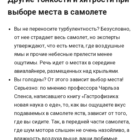
выборе места в самолете
Вы не переносите турбулентность? Безусловно,
от нее страдает весь самолет, но эксперты
утверждают, что есть места, где воздушные
ямы и прочие небесные прелести менее
ощутимы. Речь идет о местах в середине
авиалайнере, размещенных над крыльями.
Вы голодны? От этого зависит выбор места!
Серьезно: по мнению профессора Чарльза
Спенса, написавшего книгу «Гастрофизика:
новая наука о еде», то, как вы ощущаете вкус
подаваемых в самолете яств, зависит от того,
где вы сидите. Так, в передней части самолета,
где шум мотора слышен не очень назойливо, а
влажность воздуха выше, ваши любимые