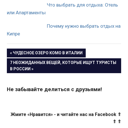
Что выбрать для отдыха: Отель
или Апартаменты
Почему нужно выбрать отдых на
Кипре
« ЧУДЕСНОЕ ОЗЕРО КОМО В ИТАЛИИ
Навигация
7 НЕОЖИДАННЫХ ВЕЩЕЙ, КОТОРЫЕ ИЩУТ ТУРИСТЫ
В РОССИИ »
по
записям
Не забывайте делиться с друзьями!
Жмите «Нравится» - и читайте нас на Facebook ⇑
⇑ ⇑