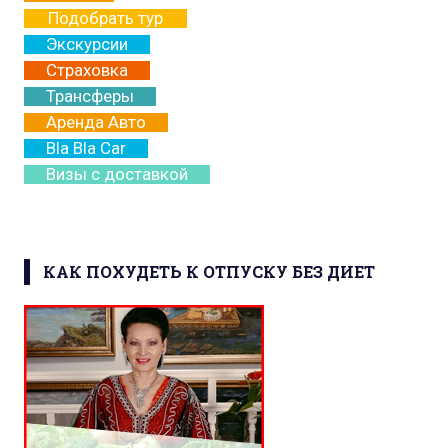
Подобрать тур
Экскурсии
Страховка
Трансферы
Аренда Авто
Bla Bla Car
Визы с доставкой
КАК ПОХУДЕТЬ К ОТПУСКУ БЕЗ ДИЕТ