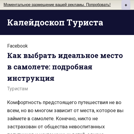
Моментальное размещение вашей рекламы. Попробовать!
+
Перейти
Калейдоскоп Туриста
к
содержимому
Facebook
Как выбрать идеальное место
в самолете: подробная
инструкция
Туристам
Комфортность предстоящего путешествия не во
всем, но во многом зависит от места, которое вы
займете в самолете. Конечно, никто не
застрахован от общества невоспитанных