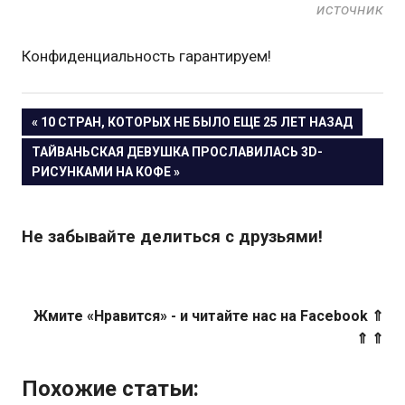
источник
Конфиденциальность гарантируем!
« 10 СТРАН, КОТОРЫХ НЕ БЫЛО ЕЩЕ 25 ЛЕТ НАЗАД
Навигация
ТАЙВАНЬСКАЯ ДЕВУШКА ПРОСЛАВИЛАСЬ 3D-
РИСУНКАМИ НА КОФЕ »
по
записям
Не забывайте делиться с друзьями!
Жмите «Нравится» - и читайте нас на Facebook ⇑
⇑ ⇑
Похожие статьи: