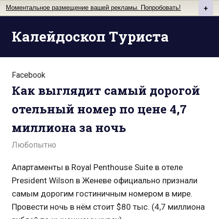
Моментальное размещение вашей рекламы. Попробовать!
+
Перейти
Калейдоскоп Туриста
к
содержимому
Facebook
Как выглядит самый дорогой
отельный номер по цене 4,7
миллиона за ночь
Любопытно
Апартаменты в Royal Penthouse Suite в отеле
President Wilson в Женеве официально признали
самым дорогим гостиничным номером в мире.
Провести ночь в нём стоит $80 тыс. (4,7 миллиона