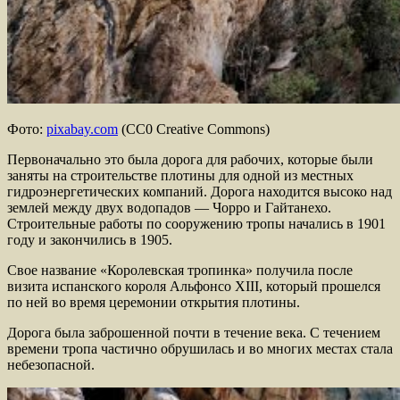
Фото:
pixabay.com
(CC0 Creative Commons)
Первоначально это была дорога для рабочих, которые были
заняты на строительстве плотины для одной из местных
гидроэнергетических компаний. Дорога находится высоко над
землей между двух водопадов — Чорро и Гайтанехо.
Строительные работы по сооружению тропы начались в 1901
году и закончились в 1905.
Свое название «Королевская тропинка» получила после
визита испанского короля Альфонсо XIII, который прошелся
по ней во время церемонии открытия плотины.
Дорога была заброшенной почти в течение века. С течением
времени тропа частично обрушилась и во многих местах стала
небезопасной.