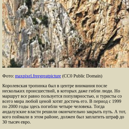
Фото:
maxpixel.freegreatpicture
(CC0 Public Domain)
Королевская тропинка был в центре внимания после
нескольких происшествий, в которых даже гибли люди. Но
маршрут все равно пользуется популярностью, и туристы со
всего мира любой ценой хотят достичь его. В период с 1999
по 2000 годы здесь погибли четыре человека. Тогда
андалузские власти решили окончательно закрыть путь. А тот,
кого поймали в этом районе, должен был заплатить штраф до
30 тысяч евро.