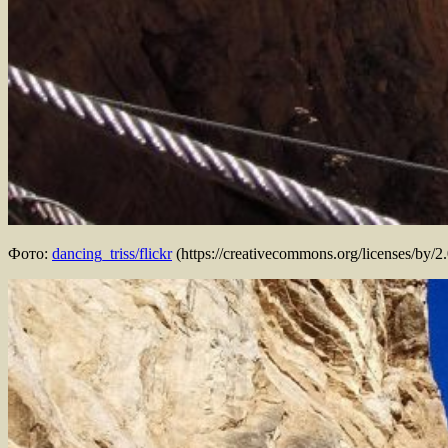
Фото:
dancing_triss/flickr
(https://creativecommons.org/licenses/by/2.