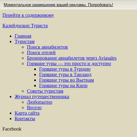
Моментальное размещение вашей рекламы. Попробовать!
Перейти к содержимому
Калейдоскоп Туриста
Главная
Туристам
Поиск авиабилетов
Поиск отелей
Бронирование авиабилетов через Aviasales
Горящие туры — это просто и доступно
Горящие туры в Турцию
Горящие туры в Таиланд
Горящие туры во Вьетнам
Горящие туры на Кипр
Советы туристам
Журнал путешественника
Любопытно
Весело
Карта сайта
Контакты
Facebook