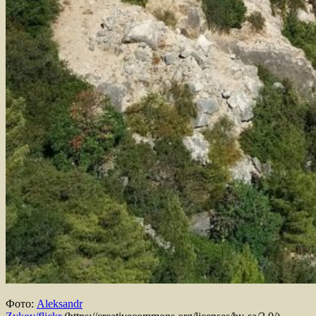
Фото:
Aleksandr