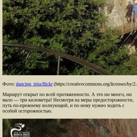
Фото:
dancing_triss/flickr
(https://creativecommons.org/licenses/by/2.
Маршрут открыт по всей протяженности. А это ни много, ни
мало — три километра! Несмотря на меры предосторожности,
путь по-прежнему волнующий, и по нему нужно ходить с
особой осторожностью.