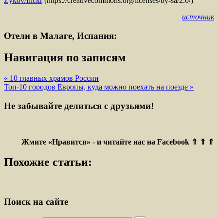
Zykov/flickr
(https://creativecommons.org/licenses/by-sa/2.0/)
источник
Отели в Малаге, Испания:
Навигация по записям
« 10 главных храмов России
Топ-10 городов Европы, куда можно поехать на поезде »
Не забывайте делиться с друзьями!
Жмите «Нравится» - и читайте нас на Facebook ⇑ ⇑ ⇑
Похожие статьи:
Поиск на сайте