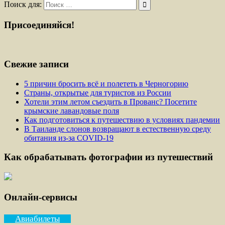
Поиск для:
Присоединяйся!
Свежие записи
5 причин бросить всё и полететь в Черногорию
Страны, открытые для туристов из России
Хотели этим летом съездить в Прованс? Посетите
крымские лавандовые поля
Как подготовиться к путешествию в условиях пандемии
В Таиланде слонов возвращают в естественную среду
обитания из-за COVID-19
Как обрабатывать фотографии из путешествий
Онлайн-сервисы
Авиабилеты