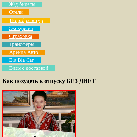
Ж/д билеты
Отели
Подобрать тур
Экскурсии
Страховка
Трансферы
Аренда Авто
Bla Bla Car
Визы с доставкой
Как похудеть к отпуску БЕЗ ДИЕТ