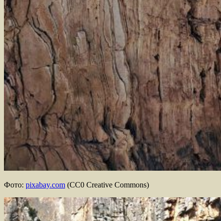
Фото:
pixabay.com
(CC0 Creative Commons)