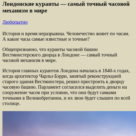
Лондонские куранты — самый точный часовой
механизм в мире
Любопытно
История и время неразрывны. Человечество живет по часам.
А какие часы самые известные и точные?
Общепризнанно, что куранты часовой башни
Вестминстерского дворца в Лондоне — самый точный
часовой механизм в мире.
История главных курантов Лондона началась в 1840-х годах,
когда архитектор Чарльз Бэрри, занятый реконструкцией
старого здания Вестминстера, решил пристроить к дворцу
часовую башню. Парламент согласился выделить деньги на
сооружение часов при условии, что они будут самыми
точными в Великобритании, и их звон будет слышен по всей
столице.