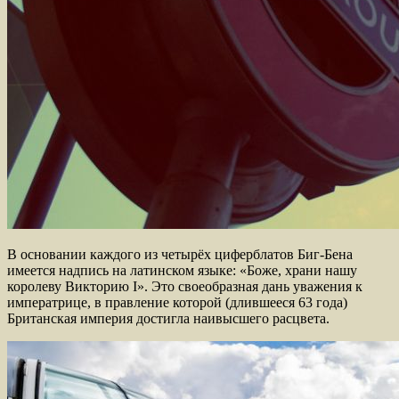
В основании каждого из четырёх циферблатов Биг-Бена
имеется надпись на латинском языке: «Боже, храни нашу
королеву Викторию I». Это своеобразная дань уважения к
императрице, в правление которой (длившееся 63 года)
Британская империя достигла наивысшего расцвета.