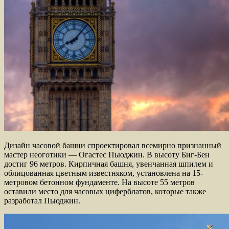
Дизайн часовой башни спроектировал всемирно признанный
мастер неоготики — Огастес Пьюджин. В высоту Биг-Бен
достиг 96 метров. Кирпичная башня, увенчанная шпилем и
облицованная цветным известняком, установлена на 15-
метровом бетонном фундаменте. На высоте 55 метров
оставили место для часовых циферблатов, которые также
разработал Пьюджин.