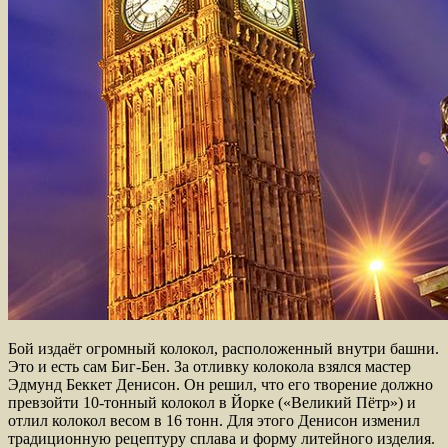
Бой издаёт огромный колокол, расположенный внутри башни.
Это и есть сам Биг-Бен. За отливку колокола взялся мастер
Эдмунд Беккет Денисон. Он решил, что его творение должно
превзойти 10-тонный колокол в Йорке («Великий Пётр») и
отлил колокол весом в 16 тонн. Для этого Денисон изменил
традиционную рецептуру сплава и форму литейного изделия.