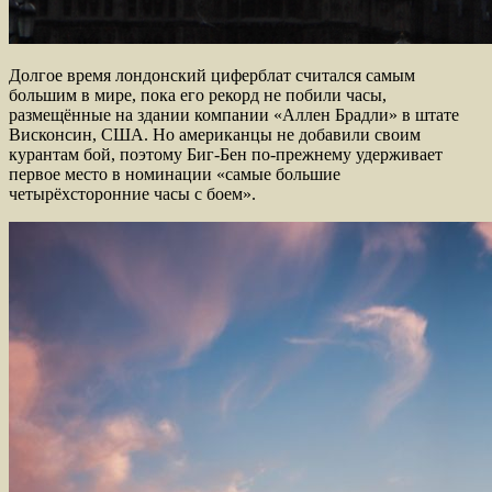
Долгое время лондонский циферблат считался самым
большим в мире, пока его рекорд не побили часы,
размещённые на здании компании «Аллен Брадли» в штате
Висконсин, США. Но американцы не добавили своим
курантам бой, поэтому Биг-Бен по-прежнему удерживает
первое место в номинации «самые большие
четырёхсторонние часы с боем».