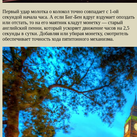
Первый удар молотка о колокол точно совпадает с 1-ой
секундой начала часа. А если Биг-Бен вдруг вздумает опоздать
или отстать, то на его маятник кладут монетку — старый
английский пенни, который ускоряет движение часов на 2,5
секунды в сутки. Добавляя или убирая монетку, смотритель
обеспечивает точность хода пятитонного механизма.