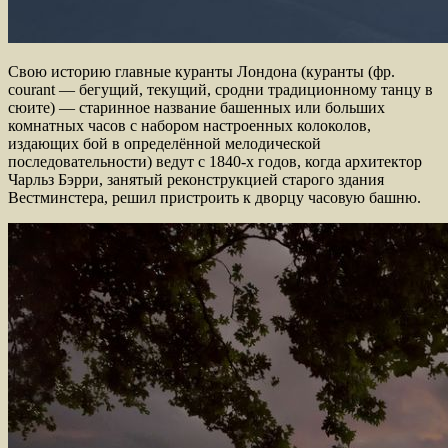
Свою историю главные куранты Лондона (куранты (фр.
courant — бегущий, текущий, сродни традиционному танцу в
сюите) — старинное название башенных или больших
комнатных часов с набором настроенных колоколов,
издающих бой в определённой мелодической
последовательности) ведут с 1840-х годов, когда архитектор
Чарльз Бэрри, занятый реконструкцией старого здания
Вестминстера, решил пристроить к дворцу часовую башню.