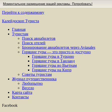
Моментальное размещение вашей рекламы. Попробовать!
Перейти к содержимому
Калейдоскоп Туриста
Главная
Туристам
Поиск авиабилетов
Поиск отелей
Бронирование авиабилетов через Aviasales
Горящие туры — это просто и доступно
Горящие туры в Турцию
Горящие туры в Таиланд
Горящие туры во Вьетнам
Горящие туры на Кипр
Советы туристам
Журнал путешественника
Любопытно
Весело
Карта сайта
Контакты
Facebook