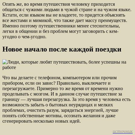
Опять же, во время путешествия человеку приходится
общаться с чужими людьми в чужой стране и на чужом языке.
Кстати, если языком вы не владеете, то придется объяснять
все жестами и мимикой, что также дает массу преимуществ.
Именно поэтому путешественники менее стеснительны,
легки в общении и без проблем могут заговорить с кем-
угодно о чем-угодно.
Новое начало после каждой поездки
Что вы делаете с телефоном, компьютером или прочим
прибором, если он завис? Правильно, выключаете и
перезагружаете. Примерно то же время от времени нужно
проделывать с мозгом. И в данном случае путешествие за
границу — лучшая перезагрузка. За это время у человека есть
возможность забыть о бытовых неурядицах и мелких
проблемах, очистить разум, зарядиться энергией, лучше
понять собственные мотивы, осознать желания и даже
сгенерировать несколько новых идей.
источник