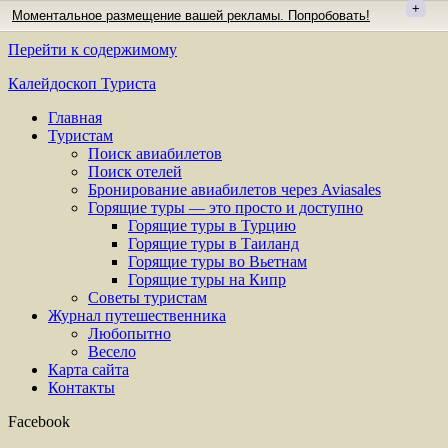
+
Моментальное размещение вашей рекламы. Попробовать!
Перейти к содержимому
Калейдоскоп Туриста
Главная
Туристам
Поиск авиабилетов
Поиск отелей
Бронирование авиабилетов через Aviasales
Горящие туры — это просто и доступно
Горящие туры в Турцию
Горящие туры в Таиланд
Горящие туры во Вьетнам
Горящие туры на Кипр
Советы туристам
Журнал путешественника
Любопытно
Весело
Карта сайта
Контакты
Facebook