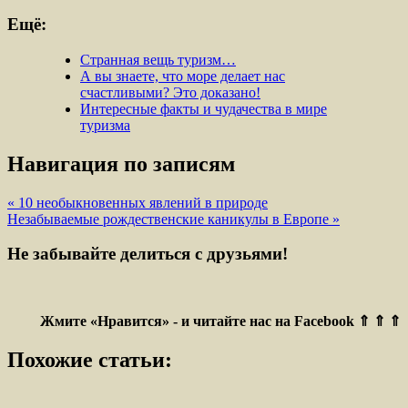
Ещё:
Странная вещь туризм…
А вы знаете, что море делает нас
счастливыми? Это доказано!
Интересные факты и чудачества в мире
туризма
Навигация по записям
« 10 необыкновенных явлений в природе
Незабываемые рождественские каникулы в Европе »
Не забывайте делиться с друзьями!
Жмите «Нравится» - и читайте нас на Facebook ⇑ ⇑ ⇑
Похожие статьи: