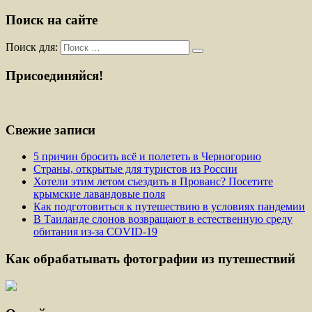
Поиск на сайте
Поиск для:
Присоединяйся!
Свежие записи
5 причин бросить всё и полететь в Черногорию
Страны, открытые для туристов из России
Хотели этим летом съездить в Прованс? Посетите
крымские лавандовые поля
Как подготовиться к путешествию в условиях пандемии
В Таиланде слонов возвращают в естественную среду
обитания из-за COVID-19
Как обрабатывать фотографии из путешествий