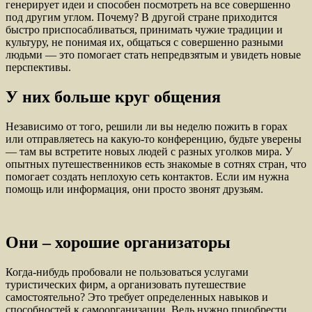
генерирует идеи и способен посмотреть на все совершенно
под другим углом. Почему? В другой стране приходится
быстро приспосабливаться, принимать чужие традиции и
культуру, не понимая их, общаться с совершенно разными
людьми — это помогает стать непредвзятым и увидеть новые
перспективы.
У них больше круг общения
Независимо от того, решили ли вы неделю пожить в горах
или отправляетесь на какую-то конференцию, будьте уверены
— там вы встретите новых людей с разных уголков мира. У
опытных путешественников есть знакомые в сотнях стран, что
помогает создать неплохую сеть контактов. Если им нужна
помощь или информация, они просто звонят друзьям.
Они – хорошие организаторы
Когда-нибудь пробовали не пользоваться услугами
туристических фирм, а организовать путешествие
самостоятельно? Это требует определенных навыков и
способностей к самоорганизации. Ведь нужно приобрести