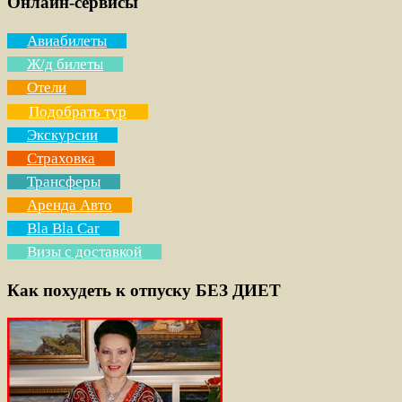
Онлайн-сервисы
Авиабилеты
Ж/д билеты
Отели
Подобрать тур
Экскурсии
Страховка
Трансферы
Аренда Авто
Bla Bla Car
Визы с доставкой
Как похудеть к отпуску БЕЗ ДИЕТ