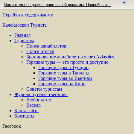
+
Моментальное размещение вашей рекламы. Попробовать!
Перейти к содержимому
Калейдоскоп Туриста
Главная
Туристам
Поиск авиабилетов
Поиск отелей
Бронирование авиабилетов через Aviasales
Горящие туры — это просто и доступно
Горящие туры в Турцию
Горящие туры в Таиланд
Горящие туры во Вьетнам
Горящие туры на Кипр
Советы туристам
Журнал путешественника
Любопытно
Весело
Карта сайта
Контакты
Facebook