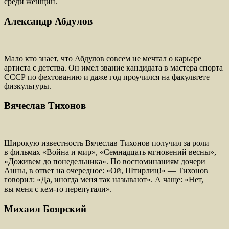
среди женщин.
Александр Абдулов
Мало кто знает, что Абдулов совсем не мечтал о карьере
артиста с детства. Он имел звание кандидата в мастера спорта
СССР по фехтованию и даже год проучился на факультете
физкультуры.
Вячеслав Тихонов
Широкую известность Вячеслав Тихонов получил за роли
в фильмах «Война и мир», «Семнадцать мгновений весны»,
«Доживем до понедельника». По воспоминаниям дочери
Анны, в ответ на очередное: «Ой, Штирлиц!» — Тихонов
говорил: «Да, иногда меня так называют». А чаще: «Нет,
вы меня с кем-то перепутали».
Михаил Боярский