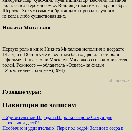
кинорежиссер, художник-мультипликатор. Василий Ливанов
родился в актерской семье. Воплощенный им на экране образ
Шерлока Холмса самими британцами признан лучшим
из когда-либо существовавших.
Никита Михалков
Первую роль в кино Никита Михалков исполнил в возрасте
14 лет, а в 18 стал уже известным благодаря главной роли
в фильме «Я шагаю по Москве». Михалков сыграл множество
ролей. Режиссер — обладатель «Оскара» за фильм
«Утомленные солнцем» (1994).
Источник
Горящие туры:
Навигация по записям
« Удивительный Парадайз Парк на острове Самуи для
взрослых и детей!
Необычно и удивительно! Парк под водой Зеленого озера в