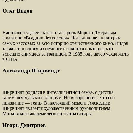
Олег Видов
Настоящей удачей актера стала роль Мориса Джеральда
в картине «Всадник без головы». Фильм вошел в пятерку
самых кассовых за всю историю отечественного кино. Видов
также стал одним из немногих советских актеров, кто
успешно снимался за границей. В 1985 году актер уехал жить
в США.
Александр Ширвиндт
Ширвиндт родился в интеллигентной семье, с детства
занимался музыкой, танцами. Но вскоре понял, что его
призвание — театр. В настоящий момент Александр
Ширвиндт является художественным руководителем
Московского академического театра сатиры.
Игорь Дмитриев