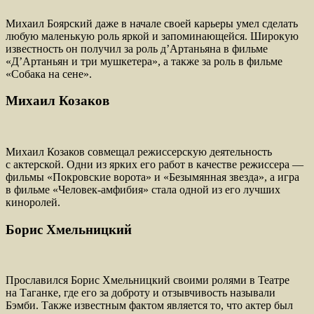
Михаил Боярский даже в начале своей карьеры умел сделать
любую маленькую роль яркой и запоминающейся. Широкую
известность он получил за роль д’Артаньяна в фильме
«Д’Артаньян и три мушкетера», а также за роль в фильме
«Собака на сене».
Михаил Козаков
Михаил Козаков совмещал режиссерскую деятельность
с актерской. Одни из ярких его работ в качестве режиссера —
фильмы «Покровские ворота» и «Безымянная звезда», а игра
в фильме «Человек-амфибия» стала одной из его лучших
киноролей.
Борис Хмельницкий
Прославился Борис Хмельницкий своими ролями в Театре
на Таганке, где его за доброту и отзывчивость называли
Бэмби. Также известным фактом является то, что актер был