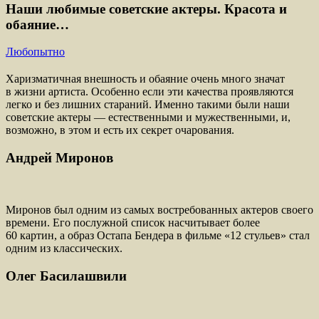
Наши любимые советские актеры. Красота и
обаяние…
Любопытно
Харизматичная внешность и обаяние очень много значат
в жизни артиста. Особенно если эти качества проявляются
легко и без лишних стараний. Именно такими были наши
советские актеры — естественными и мужественными, и,
возможно, в этом и есть их секрет очарования.
Андрей Миронов
Миронов был одним из самых востребованных актеров своего
времени. Его послужной список насчитывает более
60 картин, а образ Остапа Бендера в фильме «12 стульев» стал
одним из классических.
Олег Басилашвили