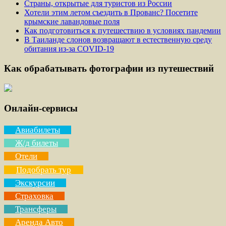
Страны, открытые для туристов из России
Хотели этим летом съездить в Прованс? Посетите
крымские лавандовые поля
Как подготовиться к путешествию в условиях пандемии
В Таиланде слонов возвращают в естественную среду
обитания из-за COVID-19
Как обрабатывать фотографии из путешествий
Онлайн-сервисы
Авиабилеты
Ж/д билеты
Отели
Подобрать тур
Экскурсии
Страховка
Трансферы
Аренда Авто