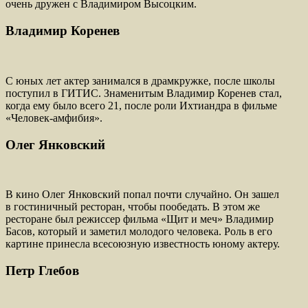
очень дружен с Владимиром Высоцким.
Владимир Коренев
С юных лет актер занимался в драмкружке, после школы
поступил в ГИТИС. Знаменитым Владимир Коренев стал,
когда ему было всего 21, после роли Ихтиандра в фильме
«Человек-амфибия».
Олег Янковский
В кино Олег Янковский попал почти случайно. Он зашел
в гостиничный ресторан, чтобы пообедать. В этом же
ресторане был режиссер фильма «Щит и меч» Владимир
Басов, который и заметил молодого человека. Роль в его
картине принесла всесоюзную известность юному актеру.
Петр Глебов