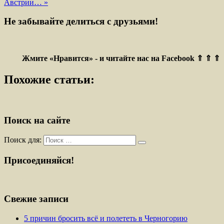
Австрии… »
Не забывайте делиться с друзьями!
Жмите «Нравится» - и читайте нас на Facebook ⇑ ⇑ ⇑
Похожие статьи:
Поиск на сайте
Поиск для:
Присоединяйся!
Свежие записи
5 причин бросить всё и полететь в Черногорию