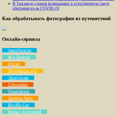
В Таиланде слонов возвращают в естественную среду
обитания из-за COVID-19
Как обрабатывать фотографии из путешествий
Онлайн-сервисы
Авиабилеты
Ж/д билеты
Отели
Подобрать тур
Экскурсии
Страховка
Трансферы
Аренда Авто
Bla Bla Car
Визы с доставкой