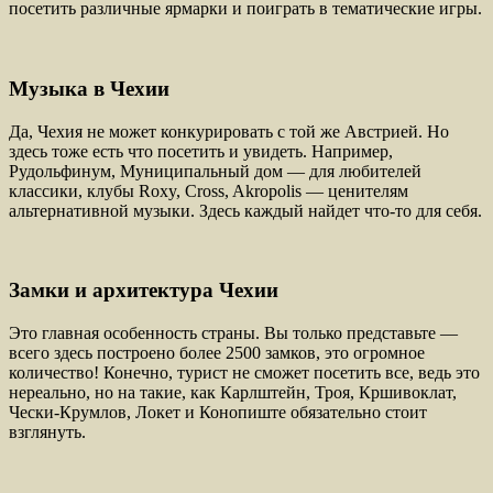
посетить различные ярмарки и поиграть в тематические игры.
Музыка в Чехии
Да, Чехия не может конкурировать с той же Австрией. Но
здесь тоже есть что посетить и увидеть. Например,
Рудольфинум, Муниципальный дом — для любителей
классики, клубы Roxy, Cross, Akropolis — ценителям
альтернативной музыки. Здесь каждый найдет что-то для себя.
Замки и архитектура Чехии
Это главная особенность страны. Вы только представьте —
всего здесь построено более 2500 замков, это огромное
количество! Конечно, турист не сможет посетить все, ведь это
нереально, но на такие, как Карлштейн, Троя, Кршивоклат,
Чески-Крумлов, Локет и Конопиште обязательно стоит
взглянуть.