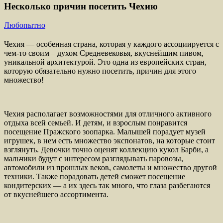
Несколько причин посетить Чехию
Любопытно
Чехия — особенная страна, которая у каждого ассоциируется с
чем-то своим – духом Средневековья, вкуснейшим пивом,
уникальной архитектурой. Это одна из европейских стран,
которую обязательно нужно посетить, причин для этого
множество!
Чехия располагает возможностями для отличного активного
отдыха всей семьей. И детям, и взрослым понравится
посещение Пражского зоопарка. Малышей порадует музей
игрушек, в нем есть множество экспонатов, на которые стоит
взглянуть. Девочки точно оценят коллекцию кукол Барби, а
мальчики будут с интересом разглядывать паровозы,
автомобили из прошлых веков, самолеты и множество другой
техники. Также порадовать детей сможет посещение
кондитерских — а их здесь так много, что глаза разбегаются
от вкуснейшего ассортимента.