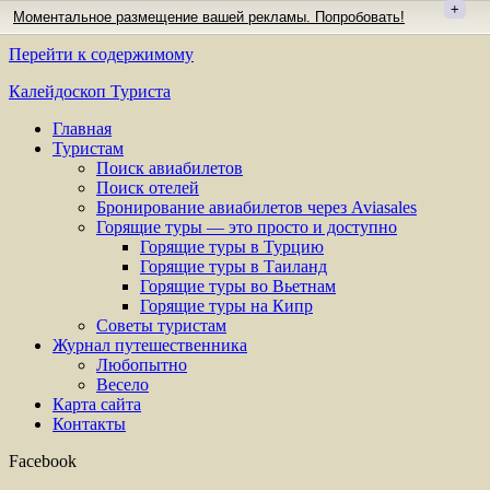
+
Моментальное размещение вашей рекламы. Попробовать!
Перейти к содержимому
Калейдоскоп Туриста
Главная
Туристам
Поиск авиабилетов
Поиск отелей
Бронирование авиабилетов через Aviasales
Горящие туры — это просто и доступно
Горящие туры в Турцию
Горящие туры в Таиланд
Горящие туры во Вьетнам
Горящие туры на Кипр
Советы туристам
Журнал путешественника
Любопытно
Весело
Карта сайта
Контакты
Facebook