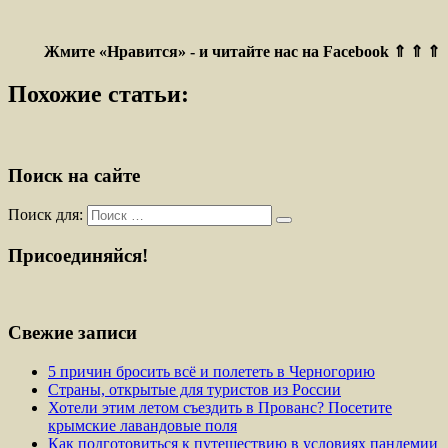
Жмите «Нравится» - и читайте нас на Facebook ⇑ ⇑ ⇑
Похожие статьи:
Поиск на сайте
Поиск для:
Присоединяйся!
Свежие записи
5 причин бросить всё и полететь в Черногорию
Страны, открытые для туристов из России
Хотели этим летом съездить в Прованс? Посетите
крымские лавандовые поля
Как подготовиться к путешествию в условиях пандемии