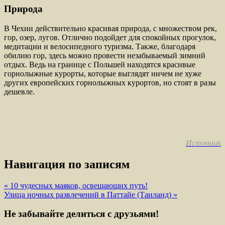
Природа
В Чехии действительно красивая природа, с множеством рек,
гор, озер, лугов. Отлично подойдет для спокойных прогулок,
медитации и велосипедного туризма. Также, благодаря
обилию гор, здесь можно провести незабываемый зимний
отдых. Ведь на границе с Польшей находятся красивые
горнолыжные курорты, которые выглядят ничем не хуже
других европейских горнолыжных курортов, но стоят в разы
дешевле.
Источник
Навигация по записям
« 10 чудесных маяков, освещающих путь!
Улица ночных развлечений в Паттайе (Таиланд) »
Не забывайте делиться с друзьями!