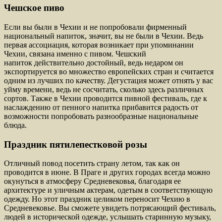
Чешское пиво
Если вы были в Чехии и не попробовали фирменный
национальный напиток, значит, вы не были в Чехии. Ведь
первая ассоциация, которая возникает при упоминании
Чехии, связана именно с пивом. Чешский
напиток действительно достойный, ведь недаром он
экспортируется во множество европейских стран и считается
одним из лучших по качеству. Дегустация может отнять у вас
уйму времени, ведь не сосчитать, сколько здесь различных
сортов. Также в Чехии проводится пивной фестиваль, где к
наслаждению от пенного напитка прибавится радость от
возможности попробовать разнообразные национальные
блюда.
Праздник пятилепестковой розы
Отличный повод посетить страну летом, так как он
проводится в июне. В Праге и других городах всегда можно
окунуться в атмосферу Средневековья, благодаря ее
архитектуре и уличным актерам, одетым в соответствующую
одежду. Но этот праздник целиком переносит Чехию в
Средневековье. Вы сможете увидеть потрясающий фестиваль,
людей в исторической одежде, услышать старинную музыку,