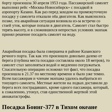
борту произошла 30 апреля 1953 года. Пассажирский самолет
выполнял рейс «Москва-Новосибирск» с посадкой в
аэропорту Казани. Как раз перед заходом на промежуточную
посадку у самолета отказали оба двигателя. Как выяснилось
позже, эта аварийная ситуация возникла из-за встречи со
стаей уток, которые попали в двигатель. Самолет стал быстро
терять высоту, и в сложившихся непростых условиях экипаж
принял решение посадить самолет на воду.
Аварийная посадка была совершена в районе Казанского
речного порта. Так как это произошло довольно далеко от
берега (глубина места посадки составляла около 18 метров), то
самолет стал заполняться водой и медленно погружаться.
Спасательную операцию осложнял тот факт, что посадка
произошла в 21.37 по местному времени и было уже темно.
Всем пассажирам и членам экипажа удалось выбраться из
тонущего самолета. Местные жители на лодках доставили до
берега всех пострадавших, кроме одного пассажира, который,
к сожалению, утонул, став единственной жертвой этой
авиакатастрофы.
Посадка Боинг-377 в Тихом океане