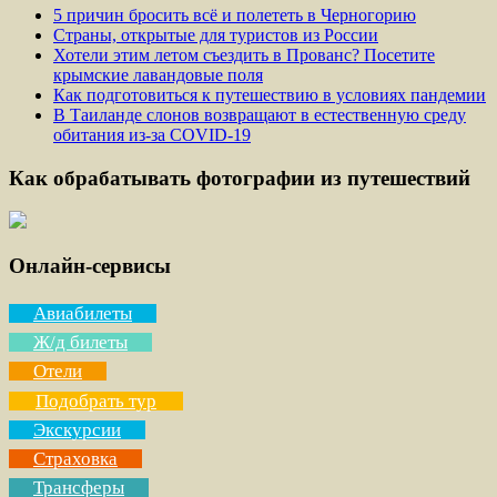
5 причин бросить всё и полететь в Черногорию
Страны, открытые для туристов из России
Хотели этим летом съездить в Прованс? Посетите
крымские лавандовые поля
Как подготовиться к путешествию в условиях пандемии
В Таиланде слонов возвращают в естественную среду
обитания из-за COVID-19
Как обрабатывать фотографии из путешествий
Онлайн-сервисы
Авиабилеты
Ж/д билеты
Отели
Подобрать тур
Экскурсии
Страховка
Трансферы