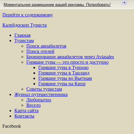
+
Моментальное размещение вашей рекламы. Попробовать!
Перейти к содержимому
Калейдоскоп Туриста
Главная
Туристам
Поиск авиабилетов
Поиск отелей
Бронирование авиабилетов через Aviasales
Горящие туры — это просто и доступно
Горящие туры в Турцию
Горящие туры в Таиланд
Горящие туры во Вьетнам
Горящие туры на Кипр
Советы туристам
Журнал путешественника
Любопытно
Весело
Карта сайта
Контакты
Facebook