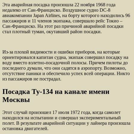
Эта аварийная посадка произошла 22 ноября 1968 года
недалеко от Сан-Франциско. Воздушное судно DC-8
авиакомпании Japan Airlines, на борту которого находились 96
пассажиров и 11 членов экипажа, совершало рейс Токио –
Сан-Франциско. На этот раз причиной аварийной посадки
стал плотный туман, окутавший район посадки.
Из-за плохой видимости и ошибки приборов, на которые
ориентировался капитан судна, экипаж совершил посадку на
воду вместо взлетно-посадочной полосы. Причем пилоты до
последнего думали, что они садятся в аэропорту. Возможно,
отсутствие паники и обеспечило успех всей операции. Никто
из пассажиров не пострадал.
Посадка Ту-134 на канале имени
Москвы
Этот случай произошел 17 июля 1972 года, когда самолет
находился на испытании и совершал экспериментальный
полет. В результате аварийной ситуации у лайнера произошла
остановка двигателей.