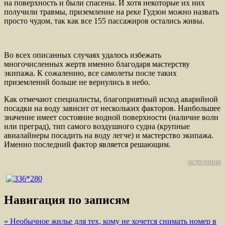
на поверхность и были спасены. И хотя некоторые их них
получили травмы, приземление на реке Гудзон можно назвать
просто чудом, так как все 155 пассажиров остались живы.
Во всех описанных случаях удалось избежать
многочисленных жертв именно благодаря мастерству
экипажа. К сожалению, все самолеты после таких
приземлений больше не вернулись в небо.
Как отмечают специалисты, благоприятный исход аварийной
посадки на воду зависит от нескольких факторов. Наибольшее
значение имеет состояние водной поверхности (наличие волн
или преград), тип самого воздушного судна (крупные
авиалайнеры посадить на воду легче) и мастерство экипажа.
Именно последний фактор является решающим.
источник
Навигация по записям
« Необычное жилье для тех, кому не хочется снимать номер в