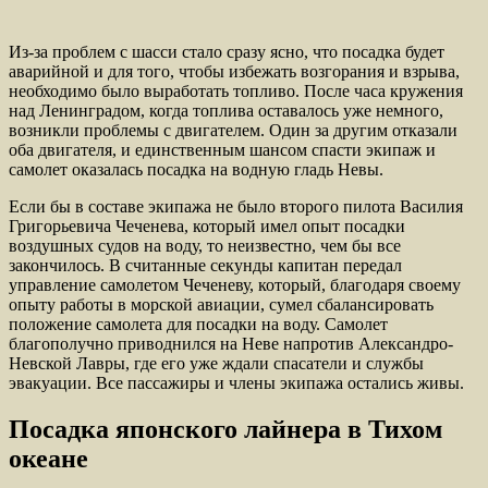
Из-за проблем с шасси стало сразу ясно, что посадка будет
аварийной и для того, чтобы избежать возгорания и взрыва,
необходимо было выработать топливо. После часа кружения
над Ленинградом, когда топлива оставалось уже немного,
возникли проблемы с двигателем. Один за другим отказали
оба двигателя, и единственным шансом спасти экипаж и
самолет оказалась посадка на водную гладь Невы.
Если бы в составе экипажа не было второго пилота Василия
Григорьевича Чеченева, который имел опыт посадки
воздушных судов на воду, то неизвестно, чем бы все
закончилось. В считанные секунды капитан передал
управление самолетом Чеченеву, который, благодаря своему
опыту работы в морской авиации, сумел сбалансировать
положение самолета для посадки на воду. Самолет
благополучно приводнился на Неве напротив Александро-
Невской Лавры, где его уже ждали спасатели и службы
эвакуации. Все пассажиры и члены экипажа остались живы.
Посадка японского лайнера в Тихом
океане