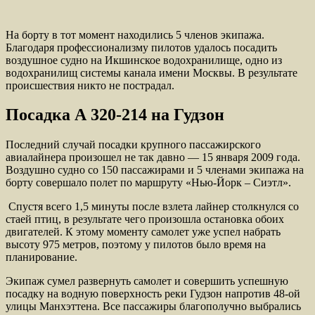
На борту в тот момент находились 5 членов экипажа.
Благодаря профессионализму пилотов удалось посадить
воздушное судно на Икшинское водохранилище, одно из
водохранилищ системы канала имени Москвы. В результате
происшествия никто не пострадал.
Посадка А 320-214 на Гудзон
Последний случай посадки крупного пассажирского
авиалайнера произошел не так давно — 15 января 2009 года.
Воздушно судно со 150 пассажирами и 5 членами экипажа на
борту совершало полет по маршруту «Нью-Йорк – Сиэтл».
Спустя всего 1,5 минуты после взлета лайнер столкнулся со
стаей птиц, в результате чего произошла остановка обоих
двигателей. К этому моменту самолет уже успел набрать
высоту 975 метров, поэтому у пилотов было время на
планирование.
Экипаж сумел развернуть самолет и совершить успешную
посадку на водную поверхность реки Гудзон напротив 48-ой
улицы Манхэттена. Все пассажиры благополучно выбрались