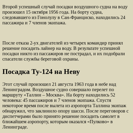
Второй успешный случай посадки воздушного судна на воду
произошел 15 октября 1956 года. На борту судна,
следовавшего из Гонолулу в Сан-Франциско, находились 24
пассажира и 7 членов экипажа.
После отказа 2-ух двигателей из четырех командир принял
решение посадить лайнер на воду. В результате успешной
посадки никто из пассажиров не пострадал, и их подобрали
спасатели службы береговой охраны.
Посадка Ту-124 на Неву
Этот случай произошел 21 августа 1963 года в небе над
Ленинградом. Воздушное судно совершало перелет по
маршруту «Таллин – Москва». На борту находились 52
человека: 45 пассажиров и 7 членов экипажа. Спустя
некоторое время после вылета из аэропорта Таллина экипаж
обнаружил, что заклинило опору шасси. После переговоров с
диспетчерами было принято решение посадить самолет в
ближайшем аэропорту, которым оказался «Пулково» в
Ленинграде.