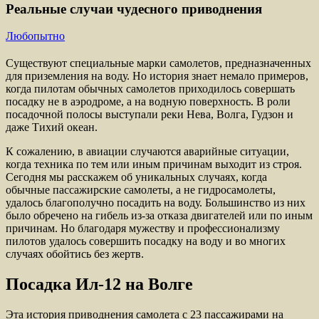
Реальные случаи чудесного приводнения
Любопытно
Существуют специальные марки самолетов, предназначенных
для приземления на воду. Но история знает немало примеров,
когда пилотам обычных самолетов приходилось совершать
посадку не в аэродроме, а на водную поверхность. В роли
посадочной полосы выступали реки Нева, Волга, Гудзон и
даже Тихий океан.
К сожалению, в авиации случаются аварийные ситуации,
когда техника по тем или иным причинам выходит из строя.
Сегодня мы расскажем об уникальных случаях, когда
обычные пассажирские самолеты, а не гидросамолеты,
удалось благополучно посадить на воду. Большинство из них
было обречено на гибель из-за отказа двигателей или по иным
причинам. Но благодаря мужеству и профессионализму
пилотов удалось совершить посадку на воду и во многих
случаях обойтись без жертв.
Посадка Ил-12 на Волге
Эта история приводнения самолета с 23 пассажирами на