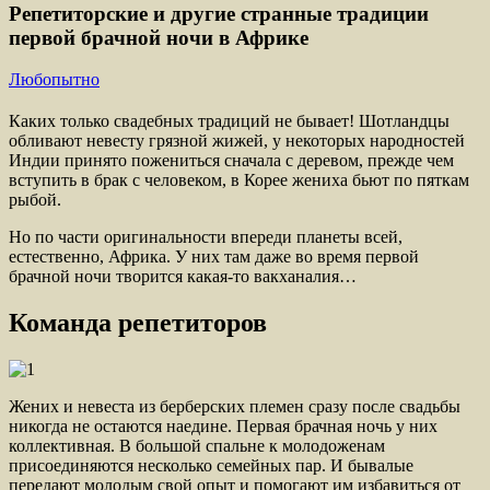
Репетиторские и другие странные традиции
первой брачной ночи в Африке
Любопытно
Каких только свадебных традиций не бывает! Шотландцы
обливают невесту грязной жижей, у некоторых народностей
Индии принято пожениться сначала с деревом, прежде чем
вступить в брак с человеком, в Корее жениха бьют по пяткам
рыбой.
Но по части оригинальности впереди планеты всей,
естественно, Африка. У них там даже во время первой
брачной ночи творится какая-то вакханалия…
Команда репетиторов
Жених и невеста из берберских племен сразу после свадьбы
никогда не остаются наедине. Первая брачная ночь у них
коллективная. В большой спальне к молодоженам
присоединяются несколько семейных пар. И бывалые
передают молодым свой опыт и помогают им избавиться от