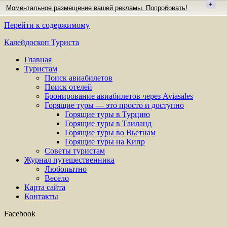
+
Моментальное размещение вашей рекламы. Попробовать!
Перейти к содержимому
Калейдоскоп Туриста
Главная
Туристам
Поиск авиабилетов
Поиск отелей
Бронирование авиабилетов через Aviasales
Горящие туры — это просто и доступно
Горящие туры в Турцию
Горящие туры в Таиланд
Горящие туры во Вьетнам
Горящие туры на Кипр
Советы туристам
Журнал путешественника
Любопытно
Весело
Карта сайта
Контакты
Facebook