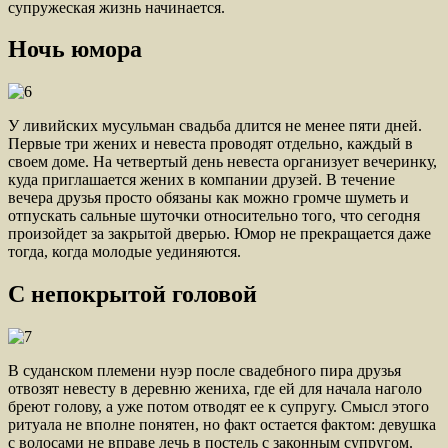
супружеская жизнь начинается.
Ночь юмора
У ливийских мусульман свадьба длится не менее пяти дней.
Первые три жених и невеста проводят отдельно, каждый в
своем доме. На четвертый день невеста организует вечеринку,
куда приглашается жених в компании друзей. В течение
вечера друзья просто обязаны как можно громче шуметь и
отпускать сальные шуточки относительно того, что сегодня
произойдет за закрытой дверью. Юмор не прекращается даже
тогда, когда молодые уединяются.
С непокрытой головой
В суданском племени нуэр после свадебного пира друзья
отвозят невесту в деревню жениха, где ей для начала наголо
бреют голову, а уже потом отводят ее к супругу. Смысл этого
ритуала не вполне понятен, но факт остается фактом: девушка
с волосами не вправе лечь в постель с законным супругом.