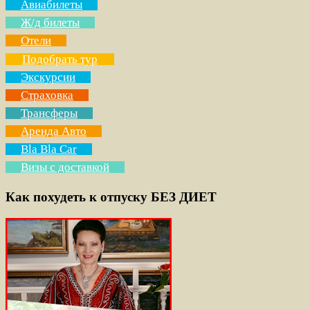
Авиабилеты
Ж/д билеты
Отели
Подобрать тур
Экскурсии
Страховка
Трансферы
Аренда Авто
Bla Bla Car
Визы с доставкой
Как похудеть к отпуску БЕЗ ДИЕТ