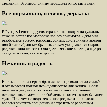
стеснения. Это мероприятие продолжается до пяти дней.
Все нормально, я свечку держала
В Руанде, Кении и других странах, где говорят на суахили,
тоже не оставляют молодоженов без присмотра. Дабы они
разобрались во всех тонкостях соития, со старинных времен
под богато убранным брачным ложем укладывается старшая
родственница невесты. Она дает всяческие советы, а наутро
свидетельствует, как все прошло.
Нечаянная радость
В племени шона первая брачная ночь проводится до свадьбы
и оказывается полной неожиданностью для жениха. После
помолвки девушка в сопровождении многочисленных
родственников может в любой день нагрянуть в дом будущего
мужа. Ни о чем не подозревающие родные жениха должны
вовремя заметить процессию и встретить ее радостным