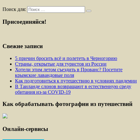
Поиск для:
Присоединяйся!
Свежие записи
5 причин бросить всё и полететь в Черногорию
Страны, открытые для туристов из России
Хотели этим летом съездить в Прованс? Посетите
крымские лавандовые поля
Как подготовиться к путешествию в условиях пандемии
В Таиланде слонов возвращают в естественную среду
обитания из-за COVID-19
Как обрабатывать фотографии из путешествий
Онлайн-сервисы