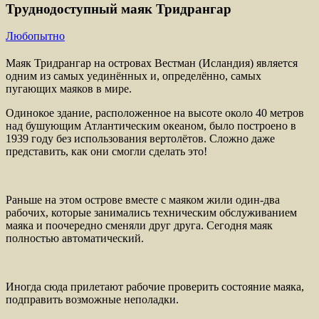
Труднодоступный маяк Тридрангар
Любопытно
Маяк Тридрангар на островах Вестман (Исландия) является
одним из самых уединённых и, определённо, самых
пугающих маяков в мире.
Одинокое здание, расположенное на высоте около 40 метров
над бушующим Атлантическим океаном, было построено в
1939 году без использования вертолётов. Сложно даже
представить, как они смогли сделать это!
Раньше на этом острове вместе с маяком жили один-два
рабочих, которые занимались техническим обслуживанием
маяка и поочередно сменяли друг друга. Сегодня маяк
полностью автоматический.
Иногда сюда прилетают рабочие проверить состояние маяка,
подправить возможные неполадки.