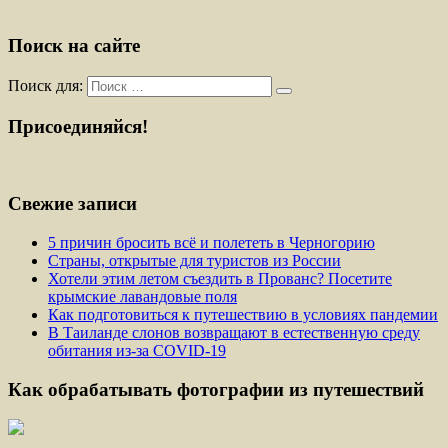
Поиск на сайте
Поиск для:
Присоединяйся!
Свежие записи
5 причин бросить всё и полететь в Черногорию
Страны, открытые для туристов из России
Хотели этим летом съездить в Прованс? Посетите
крымские лавандовые поля
Как подготовиться к путешествию в условиях пандемии
В Таиланде слонов возвращают в естественную среду
обитания из-за COVID-19
Как обрабатывать фотографии из путешествий