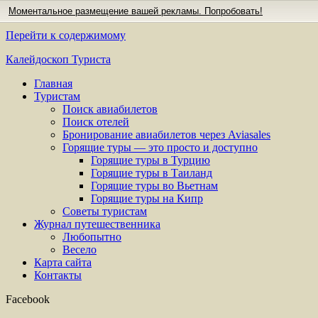
Моментальное размещение вашей рекламы. Попробовать!
Перейти к содержимому
Калейдоскоп Туриста
Главная
Туристам
Поиск авиабилетов
Поиск отелей
Бронирование авиабилетов через Aviasales
Горящие туры — это просто и доступно
Горящие туры в Турцию
Горящие туры в Таиланд
Горящие туры во Вьетнам
Горящие туры на Кипр
Советы туристам
Журнал путешественника
Любопытно
Весело
Карта сайта
Контакты
Facebook