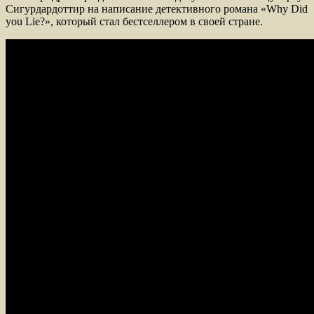
Сигурдардоттир на написание детективного романа «Why Did
you Lie?», который стал бестселлером в своей стране.