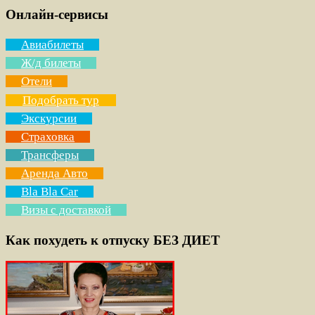
Онлайн-сервисы
Авиабилеты
Ж/д билеты
Отели
Подобрать тур
Экскурсии
Страховка
Трансферы
Аренда Авто
Bla Bla Car
Визы с доставкой
Как похудеть к отпуску БЕЗ ДИЕТ