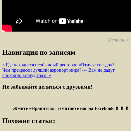
Источник
Навигация по записям
« Где находится необычный ресторан «Птичье гнездо»?
Чем прекрасен лучший аэропорт мира? — Вам не дадут
спокойно заблудиться! »
Не забывайте делиться с друзьями!
Жмите «Нравится» - и читайте нас на Facebook ⇑ ⇑ ⇑
Похожие статьи: