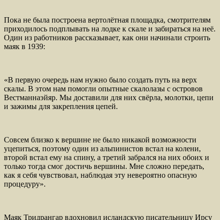
Пока не была построена вертолётная площадка, смотрителям
приходилось подплывать на лодке к скале и забираться на неё.
Один из работников рассказывает, как они начинали строить
маяк в 1939:
«В первую очередь нам нужно было создать путь на верх
скалы. В этом нам помогли опытные скалолазы с островов
Вестманнаэйяр. Мы доставили для них свёрла, молотки, цепи
и зажимы для закрепления цепей.
Совсем близко к вершине не было никакой возможности
уцепиться, поэтому один из альпинистов встал на колени,
второй встал ему на спину, а третий забрался на них обоих и
только тогда смог достичь вершины. Мне сложно передать,
как я себя чувствовал, наблюдая эту невероятно опасную
процедуру».
Маяк Тридрангар вдохновил исландскую писательницу Ирсу