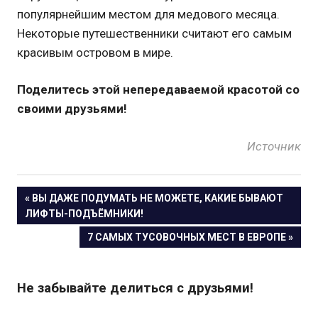
популярнейшим местом для медового месяца.
Некоторые путешественники считают его самым
красивым островом в мире.
Поделитесь этой непередаваемой красотой со
своими друзьями!
Источник
« ВЫ ДАЖЕ ПОДУМАТЬ НЕ МОЖЕТЕ, КАКИЕ БЫВАЮТ
Навигация
ЛИФТЫ-ПОДЪЁМНИКИ!
7 САМЫХ ТУСОВОЧНЫХ МЕСТ В ЕВРОПЕ »
по
записям
Не забывайте делиться с друзьями!