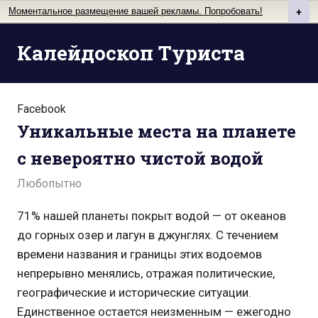
Моментальное размещение вашей рекламы. Попробовать!
+
Перейти
Калейдоскоп Туриста
к
содержимому
Facebook
Уникальные места на планете
с невероятно чистой водой
Любопытно
71% нашей планеты покрыт водой — от океанов
до горных озер и лагун в джунглях. С течением
времени названия и границы этих водоемов
непрерывно менялись, отражая политические,
географические и исторические ситуации.
Единственное остается неизменным — ежегодно