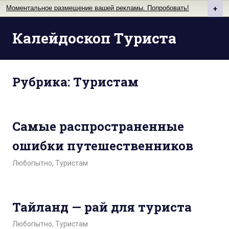
Моментальное размещение вашей рекламы. Попробовать!
+
Перейти
Калейдоскоп Туриста
к
содержимому
Рубрика: Туристам
Самые распространенные
ошибки путешественников
Любопытно
,
Туристам
Тайланд — рай для туриста
Любопытно
,
Туристам