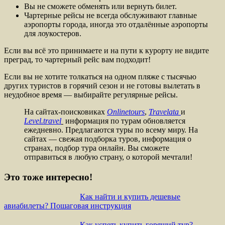
Вы не сможете обменять или вернуть билет.
Чартерные рейсы не всегда обслуживают главные
аэропорты города, иногда это отдалённые аэропорты
для лоукостеров.
Если вы всё это принимаете и на пути к курорту не видите
преград, то чартерный рейс вам подходит!
Если вы не хотите толкаться на одном пляже с тысячью
других туристов в горячий сезон и не готовы вылетать в
неудобное время — выбирайте регулярные рейсы.
На сайтах-поисковиках
Onlinetours
,
Travelata
и
Level.travel
информация по турам обновляется
ежедневно. Предлагаются туры по всему миру. На
сайтах — свежая подборка туров, информация о
странах, подбор тура онлайн. Вы сможете
отправиться в любую страну, о которой мечтали!
Это тоже интересно!
Как найти и купить дешевые
авиабилеты? Пошаговая инструкция
Как успеть купить горящий тур?