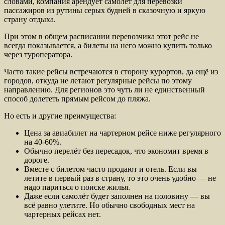
словами, компания арендует самолёт для перевозки
пассажиров из рутины серых будней в сказочную и яркую
страну отдыха.
При этом в общем расписании перевозчика этот рейс не
всегда показывается, а билеты на него можно купить только
через туроператора.
Часто такие рейсы встречаются в сторону курортов, да ещё из
городов, откуда не летают регулярные рейсы по этому
направлению. Для регионов это чуть ли не единственный
способ долететь прямым рейсом до пляжа.
Но есть и другие преимущества:
Цена за авиабилет на чартерном рейсе ниже регулярного
на 40-60%.
Обычно перелёт без пересадок, что экономит время в
дороге.
Вместе с билетом часто продают и отель. Если вы
летите в первый раз в страну, то это очень удобно — не
надо париться о поиске жилья.
Даже если самолёт будет заполнен на половину — вы
всё равно улетите. Но обычно свободных мест на
чартерных рейсах нет.