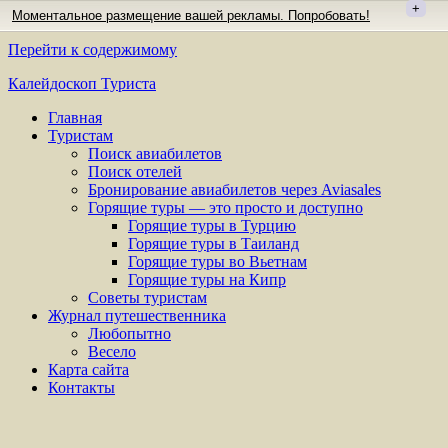
+
Моментальное размещение вашей рекламы. Попробовать!
Перейти к содержимому
Калейдоскоп Туриста
Главная
Туристам
Поиск авиабилетов
Поиск отелей
Бронирование авиабилетов через Aviasales
Горящие туры — это просто и доступно
Горящие туры в Турцию
Горящие туры в Таиланд
Горящие туры во Вьетнам
Горящие туры на Кипр
Советы туристам
Журнал путешественника
Любопытно
Весело
Карта сайта
Контакты