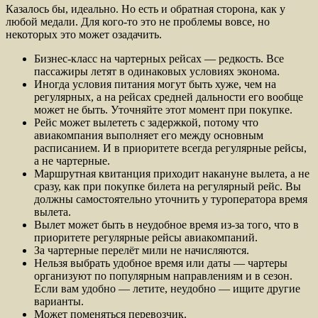
Казалось бы, идеально. Но есть и обратная сторона, как у
любой медали. Для кого-то это не проблемы вовсе, но
некоторых это может озадачить.
Бизнес-класс на чартерных рейсах — редкость. Все
пассажиры летят в одинаковых условиях эконома.
Иногда условия питания могут быть хуже, чем на
регулярных, а на рейсах средней дальности его вообще
может не быть. Уточняйте этот момент при покупке.
Рейс может вылететь с задержкой, потому что
авиакомпания выполняет его между основным
расписанием. И в приоритете всегда регулярные рейсы,
а не чартерные.
Маршрутная квитанция приходит накануне вылета, а не
сразу, как при покупке билета на регулярный рейс. Вы
должны самостоятельно уточнить у туроператора время
вылета.
Вылет может быть в неудобное время из-за того, что в
приоритете регулярные рейсы авиакомпаний.
За чартерные перелёт мили не начисляются.
Нельзя выбрать удобное время или даты — чартеры
организуют по популярным направлениям и в сезон.
Если вам удобно — летите, неудобно — ищите другие
варианты.
Может поменяться перевозчик.