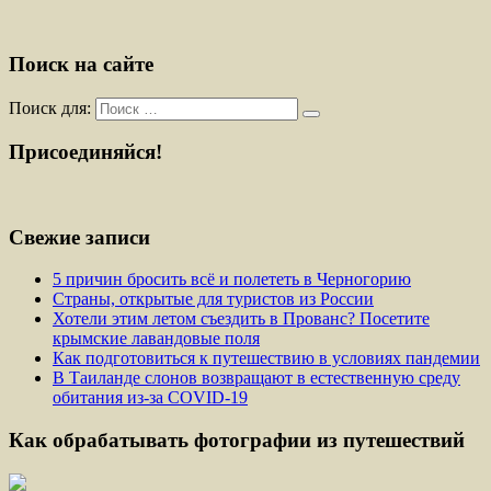
Поиск на сайте
Поиск для:
Присоединяйся!
Свежие записи
5 причин бросить всё и полететь в Черногорию
Страны, открытые для туристов из России
Хотели этим летом съездить в Прованс? Посетите
крымские лавандовые поля
Как подготовиться к путешествию в условиях пандемии
В Таиланде слонов возвращают в естественную среду
обитания из-за COVID-19
Как обрабатывать фотографии из путешествий