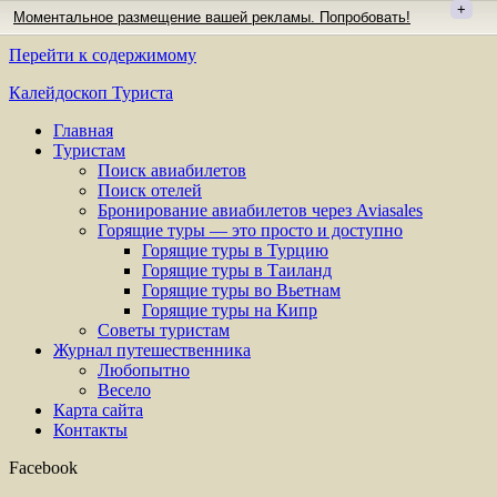
+
Моментальное размещение вашей рекламы. Попробовать!
Перейти к содержимому
Калейдоскоп Туриста
Главная
Туристам
Поиск авиабилетов
Поиск отелей
Бронирование авиабилетов через Aviasales
Горящие туры — это просто и доступно
Горящие туры в Турцию
Горящие туры в Таиланд
Горящие туры во Вьетнам
Горящие туры на Кипр
Советы туристам
Журнал путешественника
Любопытно
Весело
Карта сайта
Контакты
Facebook