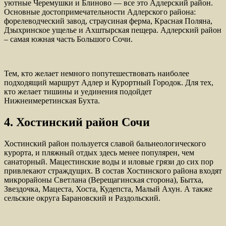
уютные Черемушки и Блиново — все это Адлерский район.
Основные достопримечательности Адлерского района:
форелеводческий завод, страусиная ферма, Красная Поляна,
Дзыхринское ущелье и Ахштырская пещера. Адлерский район
– самая южная часть Большого Сочи.
Тем, кто желает немного попутешествовать наиболее
подходящий маршрут Адлер и Курортный Городок. Для тех,
кто желает тишины и уединения подойдет
Нижнеимеретинская Бухта.
4. Хостинский район Сочи
Хостинский район пользуется славой бальнеологического
курорта, и пляжный отдых здесь менее популярен, чем
санаторный. Мацестинские воды и иловые грязи до сих пор
привлекают страждущих. В состав Хостинского района входят
микрорайоны Светлана (Верещагинская сторона), Бытха,
Звездочка, Мацеста, Хоста, Кудепста, Малый Ахун. А также
сельские округа Барановский и Раздольский.