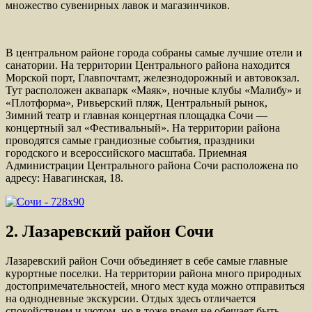
множество сувенирных лавок и магазинчиков.
В центральном районе города собраны самые лучшие отели и
санатории. На территории Центрального района находится
Морской порт, Главпочтамт, железнодорожный и автовокзал.
Тут расположен аквапарк «Маяк», ночные клубы «Малибу» и
«Плотформа», Ривьерский пляж, Центральный рынок,
Зимний театр и главная концертная площадка Сочи —
концертный зал «Фестивальный». На территории района
проводятся самые грандиозные события, праздники
городского и всероссийского масштаба. Приемная
Администрации Центрального района Сочи расположена по
адресу: Навагинская, 18.
2. Лазаревский район Сочи
Лазаревский район Сочи объединяет в себе самые главные
курортные поселки. На территории района много природных
достопримечательностей, много мест куда можно отправиться
на однодневные экскурсии. Отдых здесь отличается
спокойствием и уютом, но в тоже время не обещает быть