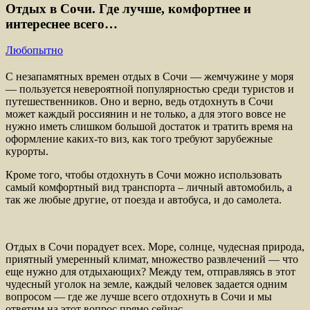
Отдых в Сочи. Где лучше, комфортнее и
интереснее всего…
Любопытно
С незапамятных времен отдых в Сочи — жемчужине у моря
— пользуется невероятной популярностью среди туристов и
путешественников. Оно и верно, ведь отдохнуть в Сочи
может каждый россиянин и не только, а для этого вовсе не
нужно иметь слишком большой достаток и тратить время на
оформление каких-то виз, как того требуют зарубежные
курорты.
Кроме того, чтобы отдохнуть в Сочи можно использовать
самый комфортный вид транспорта – личный автомобиль, а
так же любые другие, от поезда и автобуса, и до самолета.
Отдых в Сочи порадует всех. Море, солнце, чудесная природа,
приятный умеренный климат, множество развлечений — что
еще нужно для отдыхающих? Между тем, отправляясь в этот
чудесный уголок на земле, каждый человек задается одним
вопросом — где же лучше всего отдохнуть в Сочи и мы
ответим на этот вопрос прямо сейчас.