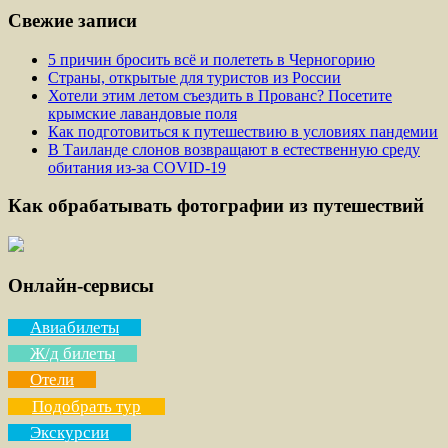
Свежие записи
5 причин бросить всё и полететь в Черногорию
Страны, открытые для туристов из России
Хотели этим летом съездить в Прованс? Посетите
крымские лавандовые поля
Как подготовиться к путешествию в условиях пандемии
В Таиланде слонов возвращают в естественную среду
обитания из-за COVID-19
Как обрабатывать фотографии из путешествий
Онлайн-сервисы
Авиабилеты
Ж/д билеты
Отели
Подобрать тур
Экскурсии