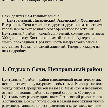
Сочи делится на 4 главных района
—
Центральный
,
Лазаревский
,
Адлерский
и
Хостинский
.
Все районы Сочи отличаются друг от друга климатическими
условиями за счет разного географического положения.
Центральный район – самый солнечный, солнце светит здесь
300 дней в году. Хостинский самый теплый, Адлерский –
самый прохладный. Протяженность Лазаревского района
составляет 105 км, он самый длинный. Теперь о каждом из
них подробнее.
1. Отдых в Сочи, Центральный район
Центральный район – район наполненный политическими,
историческими и культурными событиями. Район расположен
между рекой Верещагинкой на юге и Мамайским перевалом,
ограничивающим район с северной стороны. С севера к
Центральному району примыкает Лазаревский район, с юга –
Хостинский. Вокруг утопающей в зелени набережной уютно
размещены множество ресторанчиков и кафе, здесь великое