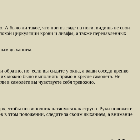
о. А было ли такое, что при взгляде на ноги, видишь не свои
плохой циркуляции крови и лимфы, а также передавленных
ьным дыханием.
 обратно, но, если вы сидите у окна, а ваши соседи крепко
ы их можно было выполнять прямо в кресле самолёта. Не
ли в самолёте вы чувствуете себя тревожно.
ерх, чтобы позвоночник натянулся как струна. Руки положите
ов в этом положении, следите за своим дыханием, а внимание