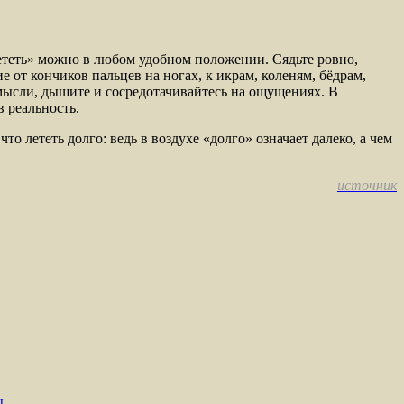
ететь» можно в любом удобном положении. Сядьте ровно,
 от кончиков пальцев на ногах, к икрам, коленям, бёдрам,
е мысли, дышите и сосредотачивайтесь на ощущениях. В
в реальность.
 лететь долго: ведь в воздухе «долго» означает далеко, а чем
источник
ы