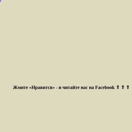
Жмите «Нравится» - и читайте нас на Facebook ⇑ ⇑ ⇑