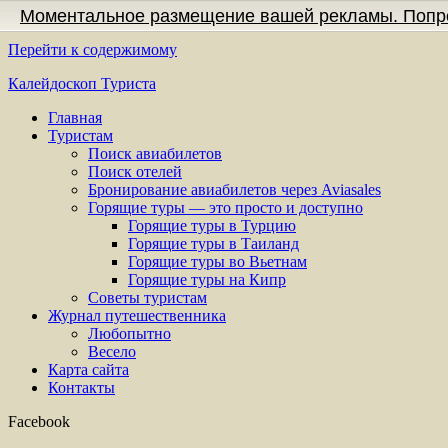
Моментальное размещение вашей рекламы. Попр
Перейти к содержимому
Калейдоскоп Туриста
Главная
Туристам
Поиск авиабилетов
Поиск отелей
Бронирование авиабилетов через Aviasales
Горящие туры — это просто и доступно
Горящие туры в Турцию
Горящие туры в Таиланд
Горящие туры во Вьетнам
Горящие туры на Кипр
Советы туристам
Журнал путешественника
Любопытно
Весело
Карта сайта
Контакты
Facebook