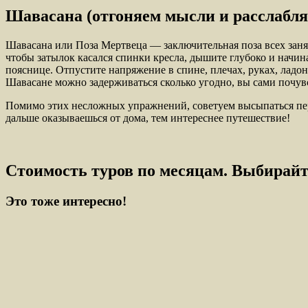
Шавасана (отгоняем мысли и расслабля
Шавасана или Поза Мертвеца — заключительная поза всех заня
чтобы затылок касался спинки кресла, дышите глубоко и начина
пояснице. Отпустите напряжение в спине, плечах, руках, ладон
Шавасане можно задерживаться сколько угодно, вы сами почувст
Помимо этих несложных упражнений, советуем высыпаться перед 
дальше оказываешься от дома, тем интереснее путешествие!
Стоимость туров по месяцам. Выбирайт
Это тоже интересно!