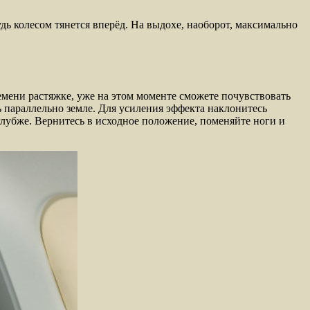
дь колесом тянется вперёд. На выдохе, наоборот, максимально
мени растяжке, уже на этом моменте сможете почувствовать
ь параллельно земле. Для усиления эффекта наклонитесь
 глубже. Вернитесь в исходное положение, поменяйте ноги и