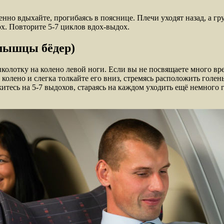
но вдыхайте, прогибаясь в пояснице. Плечи уходят назад, а гру
рх. Повторите 5-7 циклов вдох-выдох.
мышцы бёдер)
лотку на колено левой ноги. Если вы не посвящаете много вре
олено и слегка толкайте его вниз, стремясь расположить голен
житесь на 5-7 выдохов, стараясь на каждом уходить ещё немного