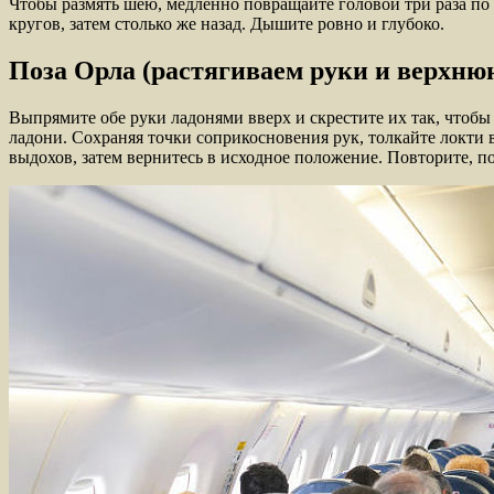
Чтобы размять шею, медленно повращайте головой три раза по 
кругов, затем столько же назад. Дышите ровно и глубоко.
Поза Орла (растягиваем руки и верхню
Выпрямите обе руки ладонями вверх и скрестите их так, чтобы 
ладони. Сохраняя точки соприкосновения рук, толкайте локти 
выдохов, затем вернитесь в исходное положение. Повторите, п