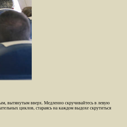
ямым, вытянутым вверх. Медленно скручивайтесь в левую
хательных циклов, стараясь на каждом выдохе скрутиться