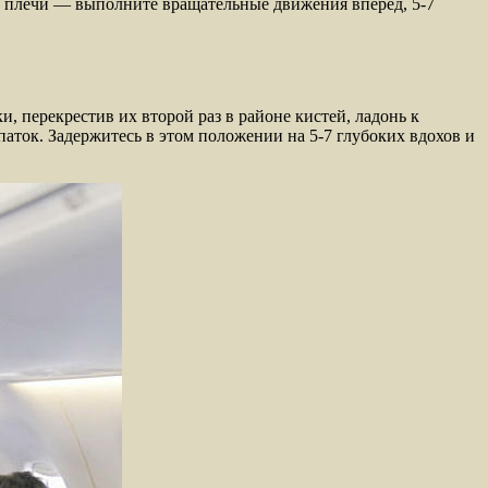
ту плечи — выполните вращательные движения вперёд, 5-7
, перекрестив их второй раз в районе кистей, ладонь к
паток. Задержитесь в этом положении на 5-7 глубоких вдохов и