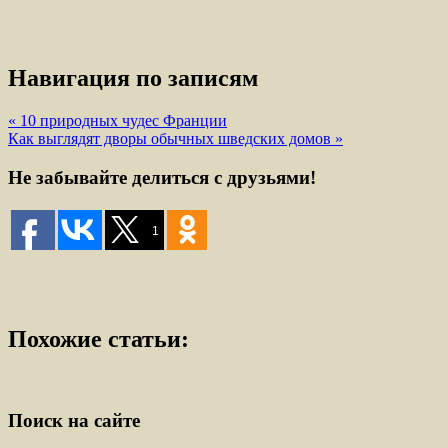
Навигация по записям
« 10 природных чудес Франции
Как выглядят дворы обычных шведских домов »
Не забывайте делиться с друзьями!
1
Похожие статьи:
Поиск на сайте