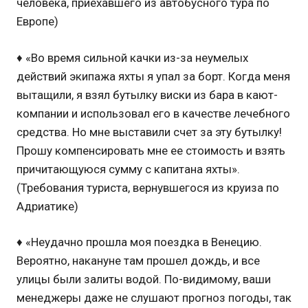
человека, приехавшего из автобусного тура по
Европе)
♦ «Во время сильной качки из-за неумелых
действий экипажа яхты я упал за борт. Когда меня
вытащили, я взял бутылку виски из бара в кают-
компании и использовал его в качестве лечебного
средства. Но мне выставили счет за эту бутылку!
Прошу компенсировать мне ее стоимость и взять
причитающуюся сумму с капитана яхты».
(Требования туриста, вернувшегося из круиза по
Адриатике)
♦ «Неудачно прошла моя поездка в Венецию.
Вероятно, накануне там прошел дождь, и все
улицы были залиты водой. По-видимому, ваши
менеджеры даже не слушают прогноз погоды, так