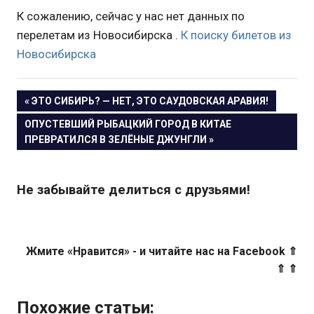
К сожалению, сейчас у нас нет данных по
перелетам из Новосибирска .
К поиску билетов из
Новосибирска
« ЭТО СИБИРЬ? — НЕТ, ЭТО САУДОВСКАЯ АРАВИЯ!
Навигация
ОПУСТЕВШИЙ РЫБАЦКИЙ ГОРОД В КИТАЕ
ПРЕВРАТИЛСЯ В ЗЕЛЁНЫЕ ДЖУНГЛИ »
по
записям
Не забывайте делиться с друзьями!
Жмите «Нравится» - и читайте нас на Facebook ⇑
⇑ ⇑
Похожие статьи: