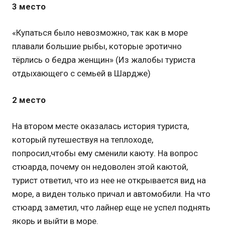
3 место
«Купаться было невозможно, так как в море
плавали большие рыбы, которые эротично
тёрлись о бедра женщин» (Из жалобы туриста
отдыхающего с семьей в Шардже)
2 место
На втором месте оказалась история туриста,
который путешествуя на теплоходе,
попросил,чтобы ему сменили каюту. На вопрос
стюарда, почему он недоволен этой каютой,
турист ответил, что из нее не открывается вид на
море, а виден только причал и автомобили. На что
стюард заметил, что лайнер еще не успел поднять
якорь и выйти в море.