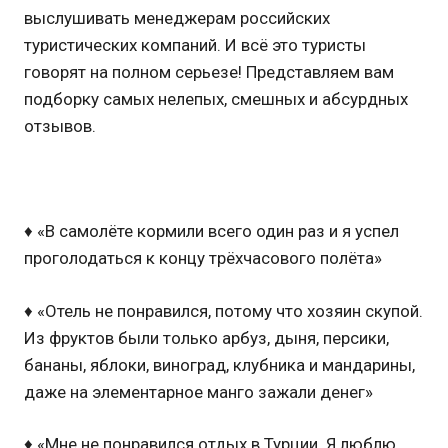
выслушивать менеджерам российских
туристических компаний. И всё это туристы
говорят на полном серьезе! Представляем вам
подборку самых нелепых, смешных и абсурдных
отзывов.
♦ «В самолёте кормили всего один раз и я успел
проголодаться к концу трёхчасового полёта»
♦ «Отель не понравился, потому что хозяин скупой.
Из фруктов были только арбуз, дыня, персики,
бананы, яблоки, виноград, клубника и мандарины,
даже на элементарное манго зажали денег»
♦ «Мне не понравился отдых в Турции. Я люблю