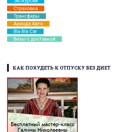
Экскурсии
Страховка
Трансферы
Аренда Авто
Bla Bla Car
Визы с доставкой
КАК ПОХУДЕТЬ К ОТПУСКУ БЕЗ ДИЕТ