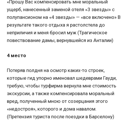
«Прошу Вас компенсировать мне моральный
ущерб, нанесенный заменой отеля «3 звезды» с
полупансионом на «4 звезды» — «все включено» В
результате такого отдыха я растолстела до
неприличия и меня бросил муж (Трагическое
повествование дамы, вернувшейся из Анталии)
4 место
Потеряв полдня на осмотр каких-то строек,
которые гид упорно именовал шедеврами Гауди,
требую, чтобы турфирма вернула мне стоимость
экскурсии, а также компенсировала моральный
вред, полученный мною от созерцания этого
«недостроя», которого и дома навалом.
(Претензия туриста после поездки в Барселону)