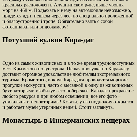
красивых расположен в Алуштинском р-не, выше уровня
моря на 468 м. Подъехать к нему на автомобиле невозможно,
придется идти пешком через лес, по специально проложенной
и благоустроенной тропе. Обязательно взять с собой
фотоаппарат или видеокамеру!
Потухший вулкан Кара-даг
Одно из самых живописных и в то же время труднодоступных
мест Крымского полуострова. Пешая прогулка по Кара-дагу
доставит огромное удовольствие любителям экстремального
туризма. Кроме того, вокруг Кара-дага проводятся морские
прогулки-экскурсии, часто с высадкой в одну из живописных
бухт, которыми изобилует его побережье. Карадаг прекрасен с
любого ракурса и при любом освещении, все его фото –
уникальны и неповторимы! Кстати, у его подножия открылся
и работает музей утерянных вещей. Стоит заглянуть.
Монастырь в Инкерманских пещерах