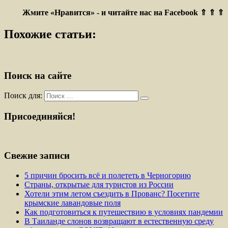
Жмите «Нравится» - и читайте нас на Facebook ⇑ ⇑ ⇑
Похожие статьи:
Поиск на сайте
Поиск для:
Присоединяйся!
Свежие записи
5 причин бросить всё и полететь в Черногорию
Страны, открытые для туристов из России
Хотели этим летом съездить в Прованс? Посетите
крымские лавандовые поля
Как подготовиться к путешествию в условиях пандемии
В Таиланде слонов возвращают в естественную среду