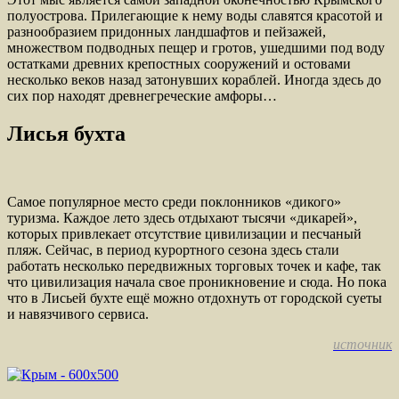
полуострова. Прилегающие к нему воды славятся красотой и
разнообразием придонных ландшафтов и пейзажей,
множеством подводных пещер и гротов, ушедшими под воду
остатками древних крепостных сооружений и остовами
несколько веков назад затонувших кораблей. Иногда здесь до
сих пор находят древнегреческие амфоры…
Лисья бухта
Самое популярное место среди поклонников «дикого»
туризма. Каждое лето здесь отдыхают тысячи «дикарей»,
которых привлекает отсутствие цивилизации и песчаный
пляж. Сейчас, в период курортного сезона здесь стали
работать несколько передвижных торговых точек и кафе, так
что цивилизация начала свое проникновение и сюда. Но пока
что в Лисьей бухте ещё можно отдохнуть от городской суеты
и навязчивого сервиса.
источник