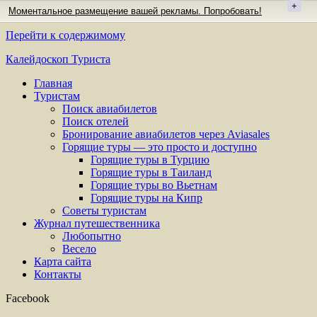
+
Моментальное размещение вашей рекламы. Попробовать!
Перейти к содержимому
Калейдоскоп Туриста
Главная
Туристам
Поиск авиабилетов
Поиск отелей
Бронирование авиабилетов через Aviasales
Горящие туры — это просто и доступно
Горящие туры в Турцию
Горящие туры в Таиланд
Горящие туры во Вьетнам
Горящие туры на Кипр
Советы туристам
Журнал путешественника
Любопытно
Весело
Карта сайта
Контакты
Facebook