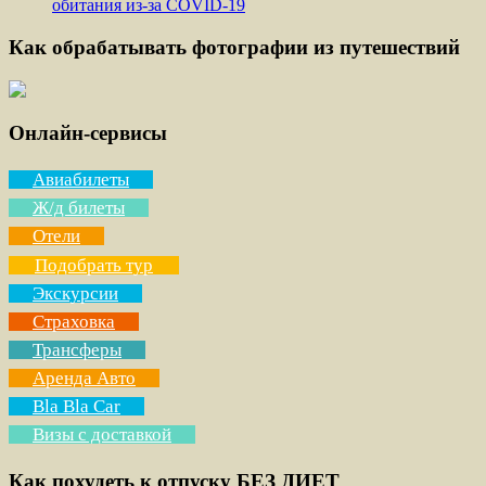
обитания из-за COVID-19
Как обрабатывать фотографии из путешествий
Онлайн-сервисы
Авиабилеты
Ж/д билеты
Отели
Подобрать тур
Экскурсии
Страховка
Трансферы
Аренда Авто
Bla Bla Car
Визы с доставкой
Как похудеть к отпуску БЕЗ ДИЕТ