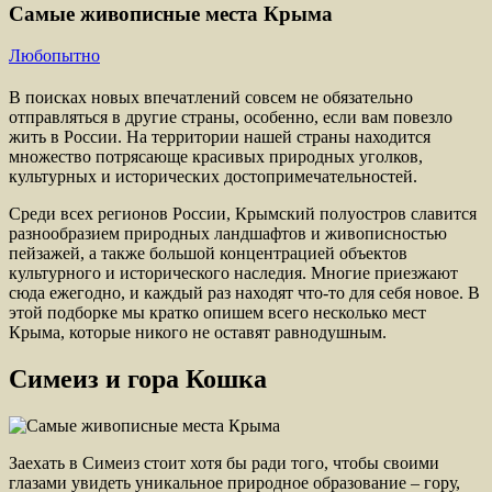
Сaмые живописные места Крыма
Любопытно
В поисках новых впечатлений совсем не обязательно
отправляться в другие страны, особенно, если вам повезло
жить в России. На территории нашей страны находится
множество потрясающе красивых природных уголков,
культурных и исторических достопримечательностей.
Среди всех регионов России, Крымский полуостров славится
разнообразием природных ландшафтов и живописностью
пейзажей, а также большой концентрацией объектов
культурного и исторического наследия. Многие приезжают
сюда ежегодно, и каждый раз находят что-то для себя новое. В
этой подборке мы кратко опишем всего несколько мест
Крыма, которые никого не оставят равнодушным.
Симеиз и гора Кошка
Заехать в Симеиз стоит хотя бы ради того, чтобы своими
глазами увидеть уникальное природное образование – гору,