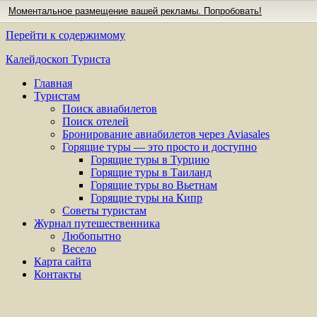
Моментальное размещение вашей рекламы. Попробовать!
Перейти к содержимому
Калейдоскоп Туриста
Главная
Туристам
Поиск авиабилетов
Поиск отелей
Бронирование авиабилетов через Aviasales
Горящие туры — это просто и доступно
Горящие туры в Турцию
Горящие туры в Таиланд
Горящие туры во Вьетнам
Горящие туры на Кипр
Советы туристам
Журнал путешественника
Любопытно
Весело
Карта сайта
Контакты