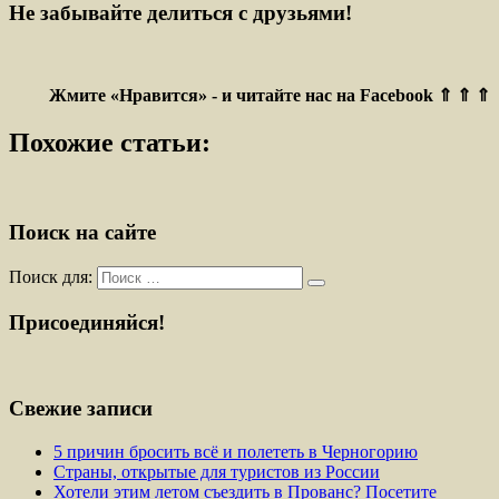
Не забывайте делиться с друзьями!
Жмите «Нравится» - и читайте нас на Facebook ⇑ ⇑ ⇑
Похожие статьи:
Поиск на сайте
Поиск для:
Присоединяйся!
Свежие записи
5 причин бросить всё и полететь в Черногорию
Страны, открытые для туристов из России
Хотели этим летом съездить в Прованс? Посетите