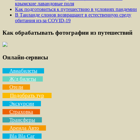
крымские лавандовые поля
Как подготовиться к путешествию в условиях пандемии
В Таиланде слонов возвращают в естественную среду
обитания из-за COVID-19
Как обрабатывать фотографии из путешествий
Онлайн-сервисы
Авиабилеты
Ж/д билеты
Отели
Подобрать тур
Экскурсии
Страховка
Трансферы
Аренда Авто
Bla Bla Car