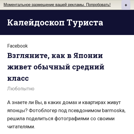
Моментальное размещение вашей рекламы. Попробовать!
+
Перейти
Калейдоскоп Туриста
к
содержимому
Facebook
Взгляните, как в Японии
живет обычный средний
класс
Любопытно
А знаете ли Вы, в каких домах и квартирах живут
японцы? Фотоблогер под псевдонимом barmoska,
решила поделиться фотографиями со своими
читателями.